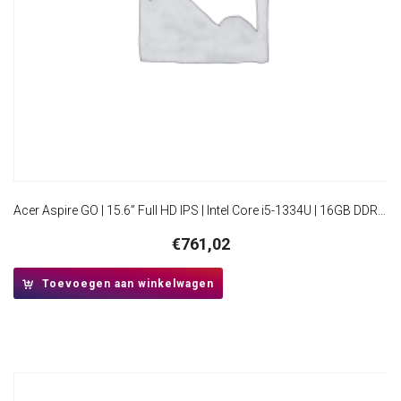
Acer Aspire GO | 15.6” Full HD IPS | Intel Core i5-1334U | 16GB DDR5 | 512GB SSD | W11 Pro
€
761,02
Toevoegen aan winkelwagen