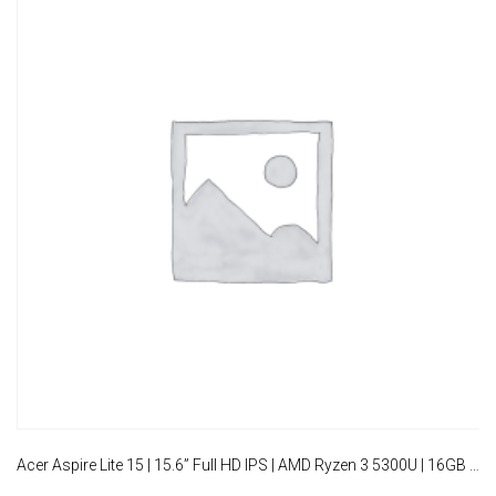
Acer Aspire Lite 15 | 15.6” Full HD IPS | AMD Ryzen 3 5300U | 16GB RAM | 512GB SSD | W11 Pro