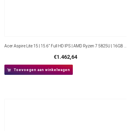
Acer Aspire Lite 15 | 15.6” Full HD IPS | AMD Ryzen 7 5825U | 16GB RAM | 512GB SSD | W11 Pro
€
1.462,64
Toevoegen aan winkelwagen