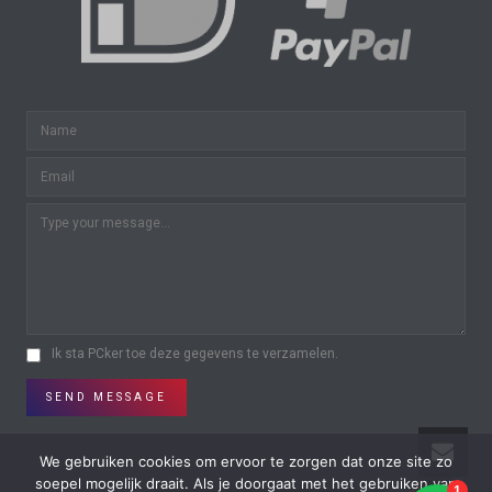
Ik sta PCker toe deze gegevens te verzamelen.
SEND MESSAGE
We gebruiken cookies om ervoor te zorgen dat onze site zo
soepel mogelijk draait. Als je doorgaat met het gebruiken van