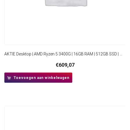
AKTIE Desktop | AMD Ryzen 5 3400G | 16GB RAM | 512GB SSD | Windows 11 Professional | HDMI | Mini-Tower Behuizing
€
609,07
Toevoegen aan winkelwagen