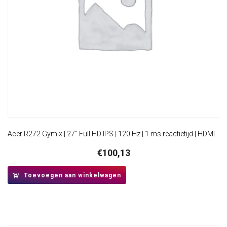
Acer R272 Gymix | 27” Full HD IPS | 120 Hz | 1 ms reactietijd | HDMI en VGA | Monitor
€
100,13
Toevoegen aan winkelwagen