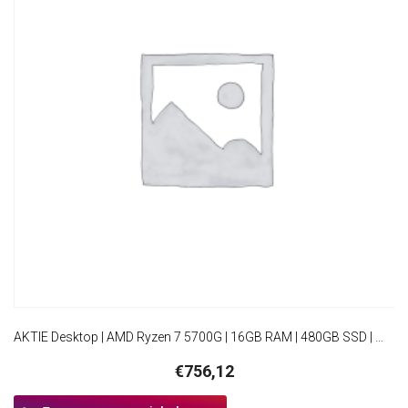
AKTIE Desktop | AMD Ryzen 7 5700G | 16GB RAM | 480GB SSD | Windows 11 Professional | Mini-Tower Behuizing
€
756,12