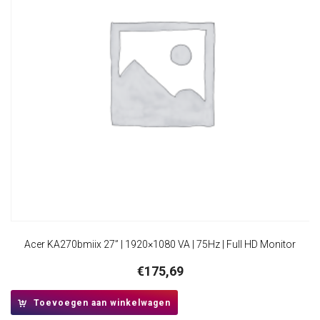
Acer KA270bmiix 27” | 1920×1080 VA | 75Hz | Full HD Monitor
€
175,69
Toevoegen aan winkelwagen