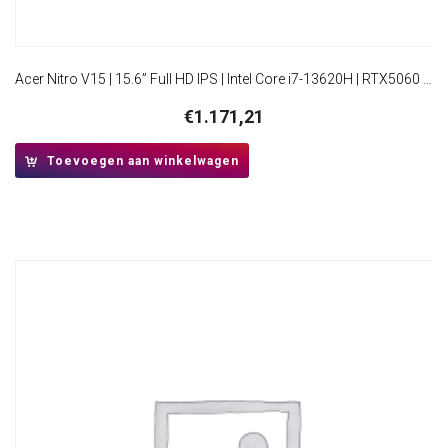
Acer Nitro V15 | 15.6” Full HD IPS | Intel Core i7-13620H | RTX5060 | 16GB RAM | 512GB SSD | W11 Home | 165Hz | Zwart
€
1.171,21
Toevoegen aan winkelwagen