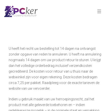
U heeft het recht uw bestelling tot 14 dagen na ontvangst
zonder opgave van reden te annuleren. U heeft na annulering
nogmaals 14 dagen om uw product retour te sturen. U krijgt
dan het volledige orderbedrag inclusief verzendkosten
gecrediteerd. De kosten voor retour van u thuis naar de
webwinkel zijn voor eigen rekening. Deze kosten bedragen
circa 7,25 per pakket. Raadpleeg voor de exacte tarieven de
website van uw vervoerder.
Indien u gebruik maakt van uw herroepingsrecht, zal het
product met alle geleverde toebehoren en – indien
redelijkerwijze mogelijk – in de originele staat en verpakking