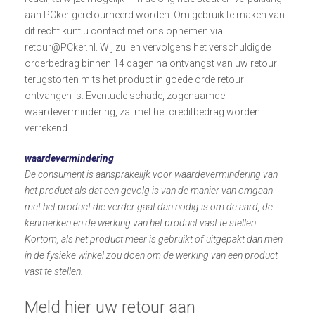
aan PCker geretourneerd worden. Om gebruik te maken van
dit recht kunt u contact met ons opnemen via
retour@PCker.nl. Wij zullen vervolgens het verschuldigde
orderbedrag binnen 14 dagen na ontvangst van uw retour
terugstorten mits het product in goede orde retour
ontvangen is. Eventuele schade, zogenaamde
waardevermindering, zal met het creditbedrag worden
verrekend.
waardevermindering
De consument is aansprakelijk voor waardevermindering van
het product als dat een gevolg is van de manier van omgaan
met het product die verder gaat dan nodig is om de aard, de
kenmerken en de werking van het product vast te stellen.
Kortom, als het product meer is gebruikt of uitgepakt dan men
in de fysieke winkel zou doen om de werking van een product
vast te stellen.
Meld hier uw retour aan