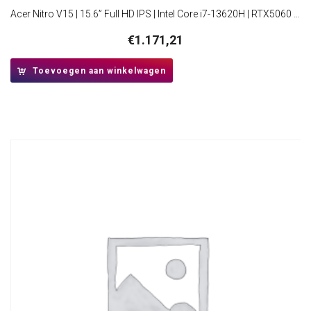
Acer Nitro V15 | 15.6” Full HD IPS | Intel Core i7-13620H | RTX5060 | 16GB RAM | 512GB SSD | W11 Home | 165Hz | Zwart
€
1.171,21
Toevoegen aan winkelwagen