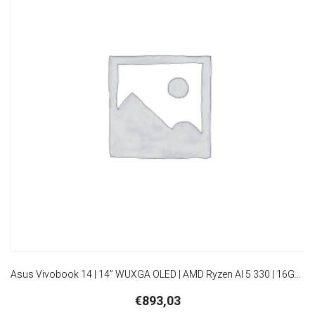
Asus Vivobook 14 | 14” WUXGA OLED | AMD Ryzen AI 5 330 | 16GB DDR5 | 512GB SSD | W11 Pro
€
893,03