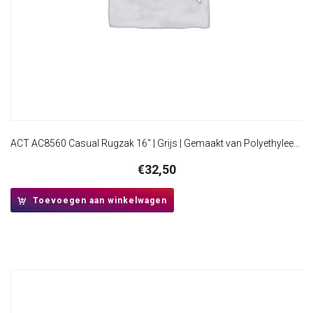
ACT AC8560 Casual Rugzak 16″ | Grijs | Gemaakt van Polyethyleentereftalaat (PET)
€
32,50
Toevoegen aan winkelwagen