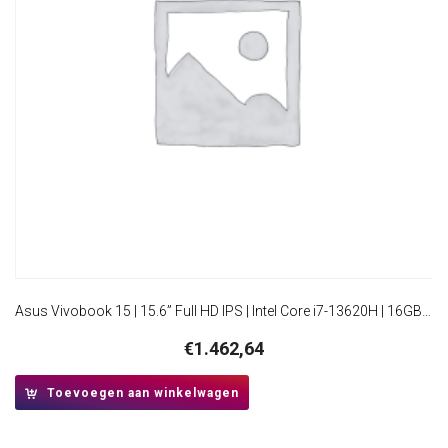
Asus Vivobook 15 | 15.6” Full HD IPS | Intel Core i7-13620H | 16GB RAM | 512GB SSD | W11 Pro | Donkerblauw
€
1.462,64
Toevoegen aan winkelwagen