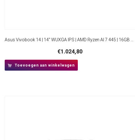
Asus Vivobook 14 | 14″ WUXGA IPS | AMD Ryzen AI 7 445 | 16GB DDR5 | 512GB SSD | W11 Home | Platinum Gold
€
1.024,80
Toevoegen aan winkelwagen