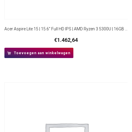
Acer Aspire Lite 15 | 15.6” Full HD IPS | AMD Ryzen 3 5300U | 16GB RAM | 512GB SSD | W11 Pro
€
1.462,64
Toevoegen aan winkelwagen