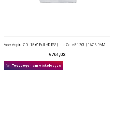
Acer Aspire GO | 15.6” Full HD IPS | Intel Core 5 120U | 16GB RAM | 512GB SSD | W11 Pro
€
761,02
Toevoegen aan winkelwagen