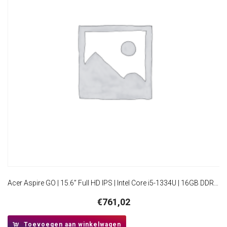
Acer Aspire GO | 15.6” Full HD IPS | Intel Core i5-1334U | 16GB DDR5 | 512GB SSD | W11 Pro
€
761,02
Toevoegen aan winkelwagen