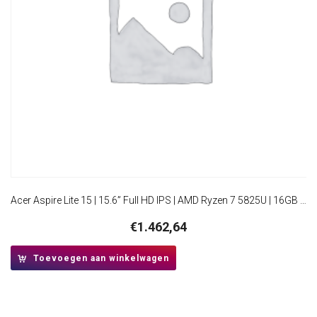
Acer Aspire Lite 15 | 15.6” Full HD IPS | AMD Ryzen 7 5825U | 16GB RAM | 512GB SSD | W11 Pro
€
1.462,64
Toevoegen aan winkelwagen