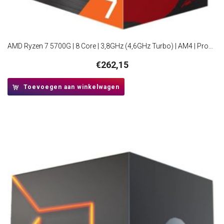
AMD Ryzen 7 5700G | 8 Core | 3,8GHz (4,6GHz Turbo) | AM4 | Processor | CPU
€
262,15
Toevoegen aan winkelwagen