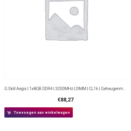
G.Skill Aegis | 1x8GB DDR4 | 3200MHz | DIMM | CL16 | Geheugenmodule | RAM
€
88,27
Toevoegen aan winkelwagen