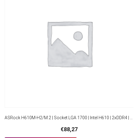
ASRock H610M-H2/M.2 | Socket LGA 1700 | Intel H610 | 2xDDR4 | Micro-ATX | Moederbord
€
88,27