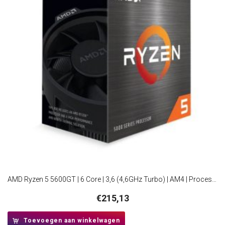
AMD Ryzen 5 5600GT | 6 Core | 3,6 (4,6GHz Turbo) | AM4 | Processor | CPU
€
215,13
Toevoegen aan winkelwagen