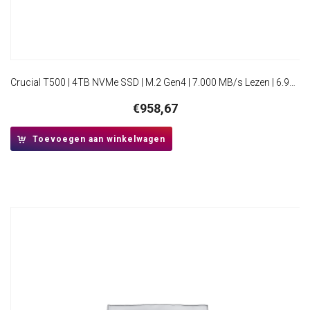
Crucial T500 | 4TB NVMe SSD | M.2 Gen4 | 7.000 MB/s Lezen | 6.900 MB/s Schrijven
€
958,67
Toevoegen aan winkelwagen