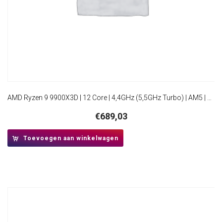
AMD Ryzen 9 9900X3D | 12 Core | 4,4GHz (5,5GHz Turbo) | AM5 | Processor | CPU
€
689,03
Toevoegen aan winkelwagen