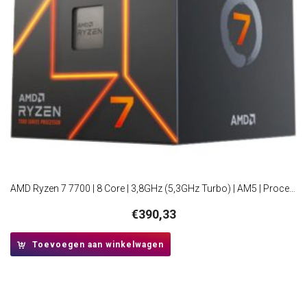
AMD Ryzen 7 7700 | 8 Core | 3,8GHz (5,3GHz Turbo) | AM5 | Processor | CPU
€
390,33
Toevoegen aan winkelwagen