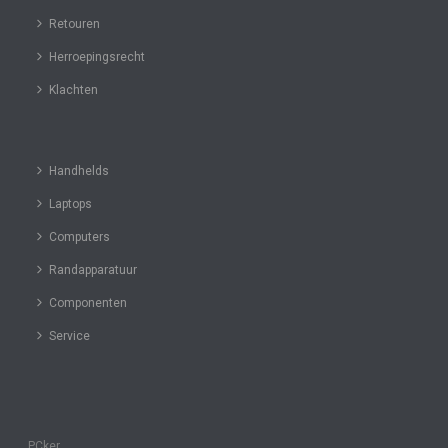
Retouren
Herroepingsrecht
Klachten
Handhelds
Laptops
Computers
Randapparatuur
Componenten
Service
PCker