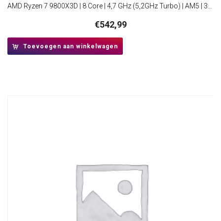
AMD Ryzen 7 9800X3D | 8 Core | 4,7 GHz (5,2GHz Turbo) | AM5 | 3D V-Cache | Processor | CPU
€
542,99
Toevoegen aan winkelwagen