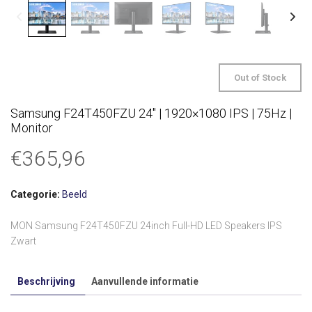
Out of Stock
Samsung F24T450FZU 24″ | 1920×1080 IPS | 75Hz |
Monitor
€
365,96
Categorie:
Beeld
MON Samsung F24T450FZU 24inch Full-HD LED Speakers IPS
Zwart
Beschrijving
Aanvullende informatie