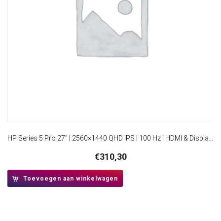
HP Series 5 Pro 27″ | 2560×1440 QHD IPS | 100 Hz | HDMI & DisplayPort | Ergonomisch verstelbaar | Monitor
€
310,30
Toevoegen aan winkelwagen