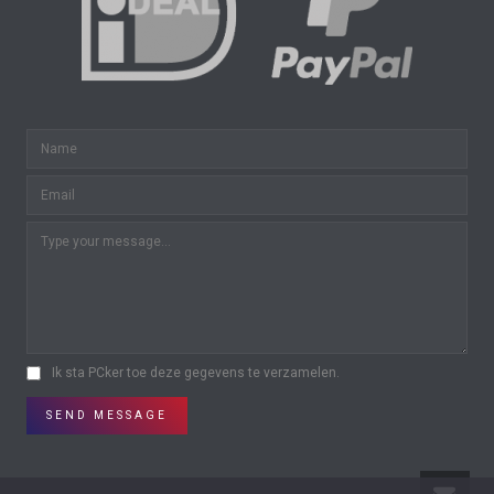
Ik sta PCker toe deze gegevens te verzamelen.
SEND MESSAGE