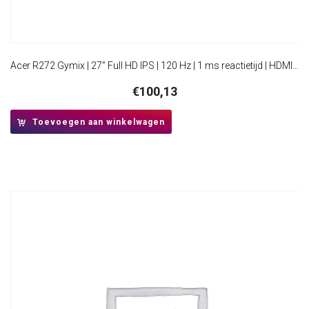
Acer R272 Gymix | 27” Full HD IPS | 120 Hz | 1 ms reactietijd | HDMI en VGA | Monitor
€
100,13
Toevoegen aan winkelwagen