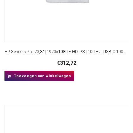
HP Series 5 Pro 23,8″ | 1920×1080 F-HD IPS | 100 Hz | USB-C 100W Power Delivery | HDMI & DisplayPort | Ergonomisch verstelbaar | Monitor
€
312,72
Toevoegen aan winkelwagen