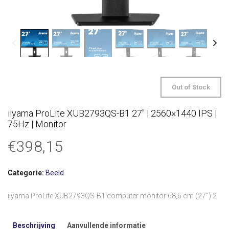
Out of Stock
iiyama ProLite XUB2793QS-B1 27″ | 2560×1440 IPS |
75Hz | Monitor
€
398,15
Categorie:
Beeld
iiyama ProLite XUB2793QS-B1 computer monitor 68,6 cm (27″) 2
Beschrijving
Aanvullende informatie