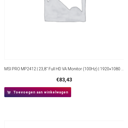
MSI PRO MP2412 | 23,8″ Full HD VA Monitor (100Hz) | 1920×1080 | HDMI + DisplayPort | VESA
€
83,43
Toevoegen aan winkelwagen