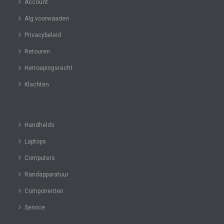
Account
Alg.voorwaaden
Privacybeleid
Retouren
Herroepingsrecht
Klachten
Handhelds
Laptops
Computers
Randapparatuur
Componenten
Service