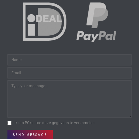
Ik sta PCker toe deze gegevens te verzamelen.
SEND MESSAGE