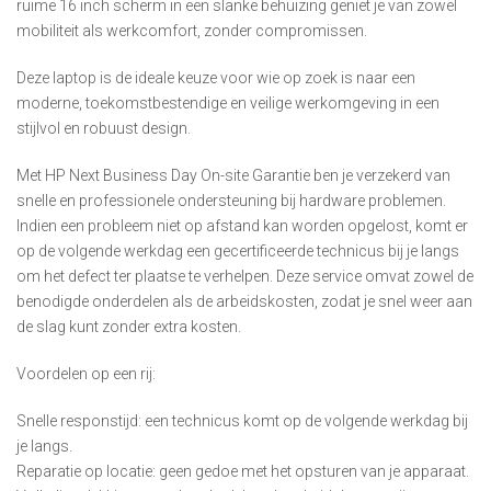
ruime 16 inch scherm in een slanke behuizing geniet je van zowel
mobiliteit als werkcomfort, zonder compromissen.
Deze laptop is de ideale keuze voor wie op zoek is naar een
moderne, toekomstbestendige en veilige werkomgeving in een
stijlvol en robuust design.
Met HP Next Business Day On-site Garantie ben je verzekerd van
snelle en professionele ondersteuning bij hardware problemen.
Indien een probleem niet op afstand kan worden opgelost, komt er
op de volgende werkdag een gecertificeerde technicus bij je langs
om het defect ter plaatse te verhelpen. Deze service omvat zowel de
benodigde onderdelen als de arbeidskosten, zodat je snel weer aan
de slag kunt zonder extra kosten.
Voordelen op een rij:
Snelle responstijd: een technicus komt op de volgende werkdag bij
je langs.
Reparatie op locatie: geen gedoe met het opsturen van je apparaat.