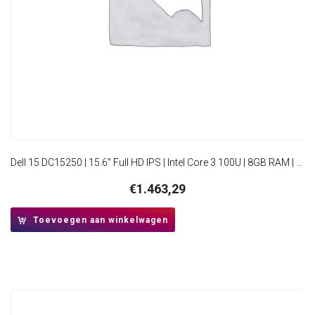
Dell 15 DC15250 | 15.6” Full HD IPS | Intel Core 3 100U | 8GB RAM | 512GB SSD | W11 Home
€
1.463,29
Toevoegen aan winkelwagen