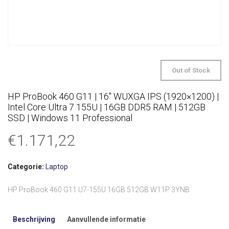
Out of Stock
HP ProBook 460 G11 | 16″ WUXGA IPS (1920×1200) |
Intel Core Ultra 7 155U | 16GB DDR5 RAM | 512GB
SSD | Windows 11 Professional
€
1.171,22
Categorie:
Laptop
HP ProBook 460 G11 U7-155U 16GB 512GB W11P 3YNB
Beschrijving
Aanvullende informatie