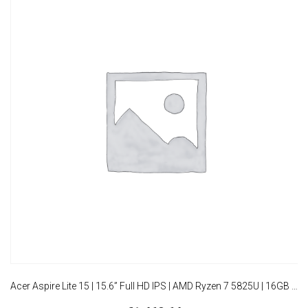
Acer Aspire Lite 15 | 15.6” Full HD IPS | AMD Ryzen 7 5825U | 16GB RAM | 512GB SSD | W11 Pro