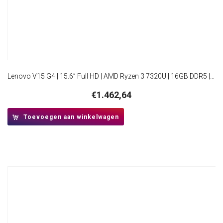
Lenovo V15 G4 | 15.6” Full HD | AMD Ryzen 3 7320U | 16GB DDR5 | 512GB SSD | W11 Pro
€
1.462,64
Toevoegen aan winkelwagen