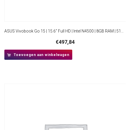
ASUS Vivobook Go 15 | 15.6” Full HD | Intel N4500 | 8GB RAM | 512GB SSD | W11 Pro
€
497,84
Toevoegen aan winkelwagen