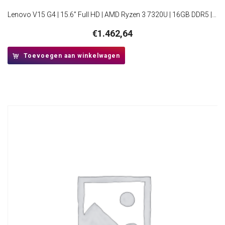
Lenovo V15 G4 | 15.6” Full HD | AMD Ryzen 3 7320U | 16GB DDR5 | 512GB SSD | W11 Pro
€
1.462,64
Toevoegen aan winkelwagen