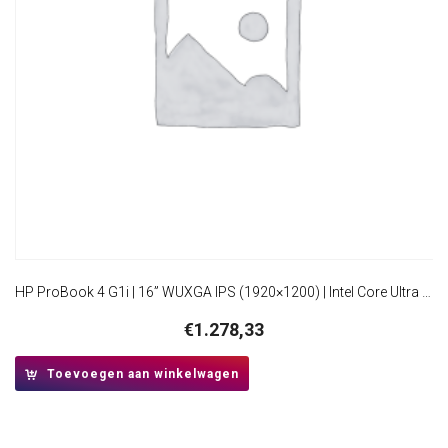
HP ProBook 4 G1i | 16” WUXGA IPS (1920×1200) | Intel Core Ultra 5 225U | 16GB DDR5 | 512GB SSD | W11 Professional
€
1.278,33
Toevoegen aan winkelwagen