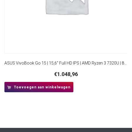
ASUS VivoBook Go 15 | 15,6” Full HD IPS | AMD Ryzen 3 7320U | 8GB DDR5 | 512GB SSD | W11 Pro | Mixed Black
€
1.048,96
Toevoegen aan winkelwagen