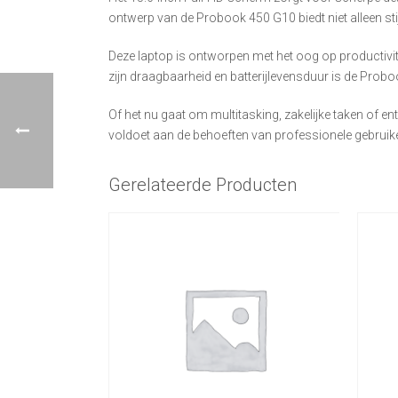
ontwerp van de Probook 450 G10 biedt niet alleen st
Deze laptop is ontworpen met het oog op productivite
zijn draagbaarheid en batterijlevensduur is de Pro
Of het nu gaat om multitasking, zakelijke taken of 
voldoet aan de behoeften van professionele gebruik
Gerelateerde Producten