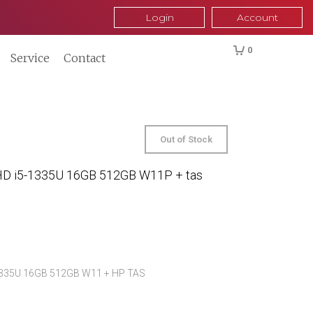
Login
Account
0
Service
Contact
Out of Stock
-HD i5-1335U 16GB 512GB W11P + tas
-1335U 16GB 512GB W11 + HP TAS