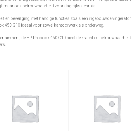
ijl, maar ook betrouwbaarheid voor dagelijks gebruik.
it en beveiliging, met handige functies zoals een ingebouwde vingerafdru
book 450 G10 ideaal voor zowel kantoorwerk als onderweg.
entertainment, de HP Probook 450 G10 biedt de kracht en betrouwbaarhei
ers.