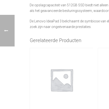
De opslagcapaciteit van 512GB SSD biedt niet alleen
als het geavanceerde besturingssysteem, waardoor ee
De Lenovo IdeaPad 3 belichaamt de symbiose van ele
zoek zijn naar ongeëvenaarde prestaties.
Gerelateerde Producten