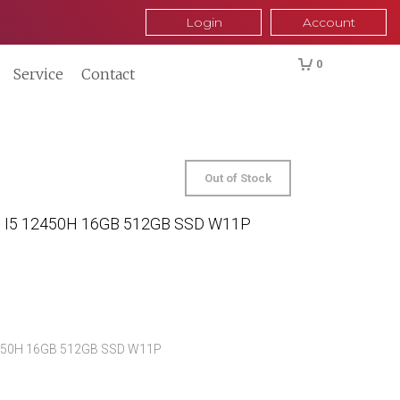
Login
Account
0
Service
Contact
Out of Stock
HD I5 12450H 16GB 512GB SSD W11P
12450H 16GB 512GB SSD W11P