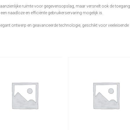
 aanzienlijke ruimte voor gegevensopslag, maar versnelt ook de toegang
n naadloze en efficiënte gebruikerservaring mogelijk is.
gant ontwerp en geavanceerde technologie, geschikt voor veeleisende 