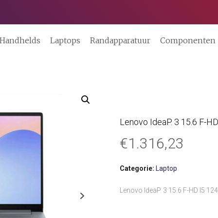
Handhelds
Laptops
Randapparatuur
Componenten
Lenovo IdeaP. 3 15.6 F-
€
1.316,23
Categorie:
Laptop
Lenovo IdeaP. 3 15.6 F-HD I5 