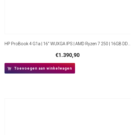
HP ProBook 4 G1a | 16” WUXGA IPS | AMD Ryzen 7 250 | 16GB DDR5 | 512GB SSD | WiFi 7 | W11 Pro
€
1.390,90
Toevoegen aan winkelwagen