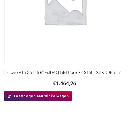
Lenovo V15 G5 | 15.6” Full HD | Intel Core i3-1315U | 8GB DDR5 | 512GB SSD | W11 Pro | Business Black
€
1.464,26
Toevoegen aan winkelwagen