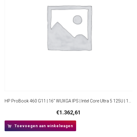
HP ProBook 460 G11 | 16” WUXGA IPS | Intel Core Ultra 5 125U | 16GB DDR5 | 512GB SSD | W11 Pro | Inclusief Tas
€
1.362,61
Toevoegen aan winkelwagen