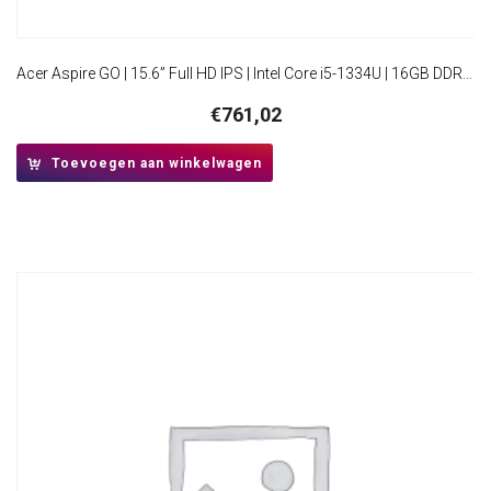
Acer Aspire GO | 15.6” Full HD IPS | Intel Core i5-1334U | 16GB DDR5 | 512GB SSD | W11 Pro
€
761,02
Toevoegen aan winkelwagen