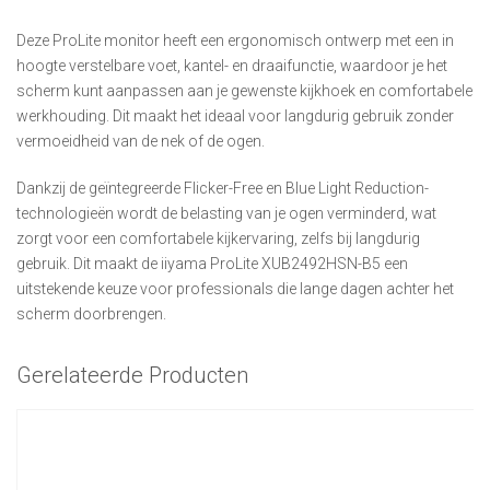
Deze ProLite monitor heeft een ergonomisch ontwerp met een in
hoogte verstelbare voet, kantel- en draaifunctie, waardoor je het
scherm kunt aanpassen aan je gewenste kijkhoek en comfortabele
werkhouding. Dit maakt het ideaal voor langdurig gebruik zonder
vermoeidheid van de nek of de ogen.
Dankzij de geïntegreerde Flicker-Free en Blue Light Reduction-
technologieën wordt de belasting van je ogen verminderd, wat
zorgt voor een comfortabele kijkervaring, zelfs bij langdurig
gebruik. Dit maakt de iiyama ProLite XUB2492HSN-B5 een
uitstekende keuze voor professionals die lange dagen achter het
scherm doorbrengen.
Gerelateerde Producten