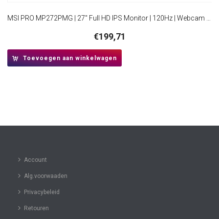
MSI PRO MP272PMG | 27″ Full HD IPS Monitor | 120Hz | Webcam | USB | Zwart
€
199,71
Toevoegen aan winkelwagen
Account
Alg.voorwaaden
Privacybeleid
Retouren