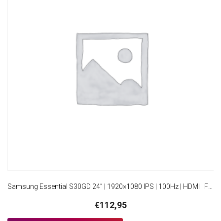
Samsung Essential S30GD 24” | 1920×1080 IPS | 100Hz | HDMI | Full HD Monitor
€
112,95