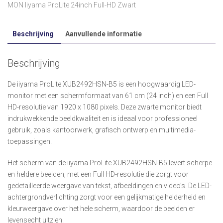
MON Iiyama ProLite 24inch Full-HD Zwart
Beschrijving
Aanvullende informatie
Beschrijving
De iiyama ProLite XUB2492HSN-B5 is een hoogwaardig LED-
monitor met een schermformaat van 61 cm (24 inch) en een Full
HD-resolutie van 1920 x 1080 pixels. Deze zwarte monitor biedt
indrukwekkende beeldkwaliteit en is ideaal voor professioneel
gebruik, zoals kantoorwerk, grafisch ontwerp en multimedia-
toepassingen.
Het scherm van de iiyama ProLite XUB2492HSN-B5 levert scherpe
en heldere beelden, met een Full HD-resolutie die zorgt voor
gedetailleerde weergave van tekst, afbeeldingen en video’s. De LED-
achtergrondverlichting zorgt voor een gelijkmatige helderheid en
kleurweergave over het hele scherm, waardoor de beelden er
levensecht uitzien.