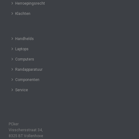
Herroepingsrecht
Klachten
Handhelds
Laptops
Computers
Randapparatuur
Componenten
Service
PCker
Visschersstraat 34,
8325 BT Vollenhove