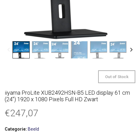
Out of Stock
iiyama ProLite XUB2492HSN-B5 LED display 61 cm
(24″) 1920 x 1080 Pixels Full HD Zwart
€
247,07
Categorie:
Beeld