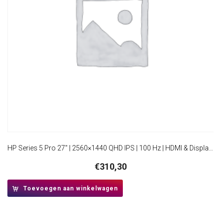
HP Series 5 Pro 27″ | 2560×1440 QHD IPS | 100 Hz | HDMI & DisplayPort | Ergonomisch verstelbaar | Monitor
€
310,30
Toevoegen aan winkelwagen