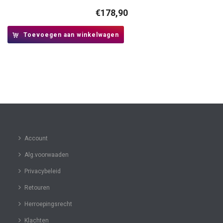
€
178,90
Toevoegen aan winkelwagen
Account
Alg.voorwaaden
Privacybeleid
Retouren
Herroepingsrecht
Klachten