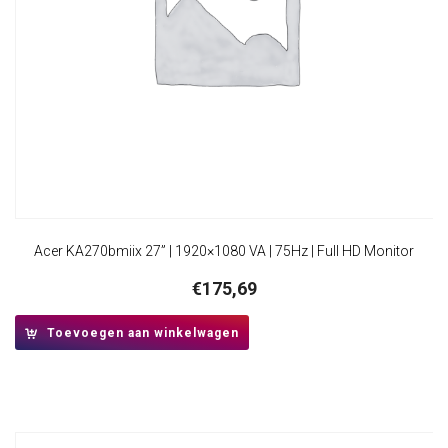
Acer KA270bmiix 27” | 1920×1080 VA | 75Hz | Full HD Monitor
€
175,69
Toevoegen aan winkelwagen