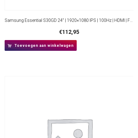
Samsung Essential S30GD 24” | 1920×1080 IPS | 100Hz | HDMI | Full HD Monitor
€
112,95
Toevoegen aan winkelwagen