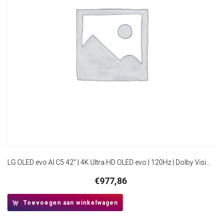
LG OLED evo AI C5 42” | 4K Ultra HD OLED evo | 120Hz | Dolby Vision & Atmos | HDMI 2.1 | Smart TV
€
977,86
Toevoegen aan winkelwagen