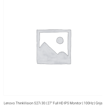
Lenovo ThinkVision S27i 30 | 27″ Full HD IPS Monitor | 100Hz | Grijs