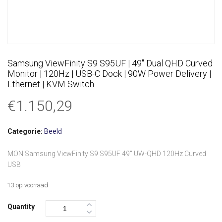
Samsung ViewFinity S9 S95UF | 49″ Dual QHD Curved
Monitor | 120Hz | USB-C Dock | 90W Power Delivery |
Ethernet | KVM Switch
€
1.150,29
Categorie:
Beeld
MON Samsung ViewFinity S9 S95UF 49″ UW-QHD 120Hz Curved
USB
13 op voorraad
Quantity