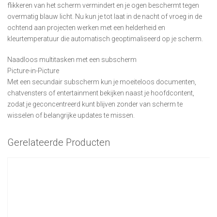
flikkeren van het scherm vermindert en je ogen beschermt tegen
overmatig blauw licht. Nu kun je tot laat in de nacht of vroeg in de
ochtend aan projecten werken met een helderheid en
kleurtemperatuur die automatisch geoptimaliseerd op je scherm.
Naadloos multitasken met een subscherm
Picture-in-Picture
Met een secundair subscherm kun je moeiteloos documenten,
chatvensters of entertainment bekijken naast je hoofdcontent,
zodat je geconcentreerd kunt blijven zonder van scherm te
wisselen of belangrijke updates te missen.
Gerelateerde Producten