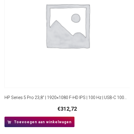
HP Series 5 Pro 23,8″ | 1920×1080 F-HD IPS | 100 Hz | USB-C 100W Power Delivery | HDMI & DisplayPort | Ergonomisch verstelbaar | Monitor
€
312,72
Toevoegen aan winkelwagen