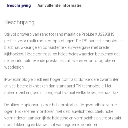
Beschrijving
Aanvullende informatie
Beschrijving
Stijlvol ontwerp van rand tot rand maakt de ProLite XU2293HS
perfect voor multi-monitor opstellingen. De IPS-paneeltechnologie
biedt nauwkeurige en consistente kleurweergave met brede
kijkhoeken. Hoge contrast- en helderheidswaarden betekenen dat
de monitor uitstekende prestaties zal leveren voor fotografie en
webdesign.
IPS-technologie biedt een hoger contrast, donkerdere zwarttinten
en veel betere kijkhoeken dan standaard TN-technologie. Het
scherm ziet er goed uit, ongeacht vanuit welke hoek je ernaar kijkt.
De ultieme oplossing voor het comfort en de gezondheid van je
ogen. Flicker-free monitoren met de blauwlichtreductiefunctie
verminderen aanzienlijk de belasting en vermoeidheid veroorzaakt
door flikkering en blauw licht van reguliere monitoren.