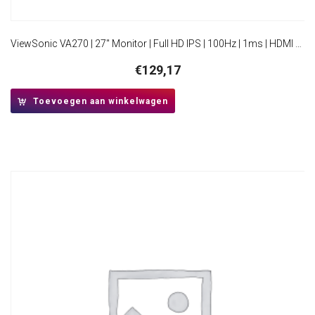
ViewSonic VA270 | 27″ Monitor | Full HD IPS | 100Hz | 1ms | HDMI en VGA | Flicker-Free | Blue Light Filter
€
129,17
Toevoegen aan winkelwagen