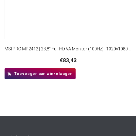
MSI PRO MP2412 | 23,8″ Full HD VA Monitor (100Hz) | 1920×1080 | HDMI + DisplayPort | VESA
€
83,43
Toevoegen aan winkelwagen