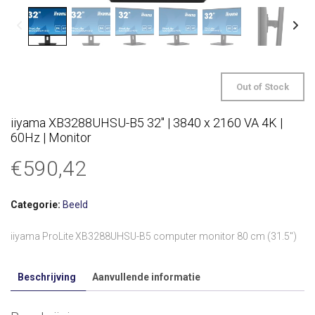
Out of Stock
iiyama XB3288UHSU-B5 32″ | 3840 x 2160 VA 4K |
60Hz | Monitor
€
590,42
Categorie:
Beeld
iiyama ProLite XB3288UHSU-B5 computer monitor 80 cm (31.5″)
Beschrijving
Aanvullende informatie