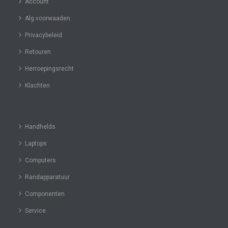
Account
Alg.voorwaaden
Privacybeleid
Retouren
Herroepingsrecht
Klachten
Handhelds
Laptops
Computers
Randapparatuur
Componenten
Service