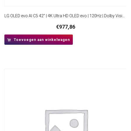
LG OLED evo AI C5 42” | 4K Ultra HD OLED evo | 120Hz | Dolby Vision & Atmos | HDMI 2.1 | Smart TV
€
977,86
Toevoegen aan winkelwagen