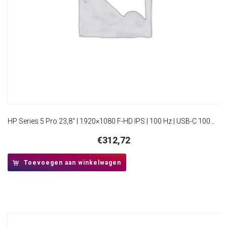
HP Series 5 Pro 23,8″ | 1920×1080 F-HD IPS | 100 Hz | USB-C 100W Power Delivery | HDMI & DisplayPort | Ergonomisch verstelbaar | Monitor
€
312,72
Toevoegen aan winkelwagen