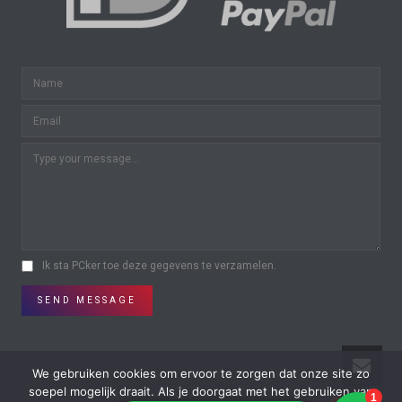
Ik sta PCker toe deze gegevens te verzamelen.
SEND MESSAGE
We gebruiken cookies om ervoor te zorgen dat onze site zo
soepel mogelijk draait. Als je doorgaat met het gebruiken van