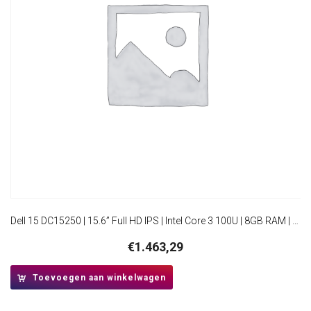
Dell 15 DC15250 | 15.6” Full HD IPS | Intel Core 3 100U | 8GB RAM | 512GB SSD | W11 Home
€
1.463,29
Toevoegen aan winkelwagen