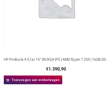
HP ProBook 4 G1a | 16” WUXGA IPS | AMD Ryzen 7 250 | 16GB DDR5 | 512GB SSD | WiFi 7 | W11 Pro
€
1.390,90
Toevoegen aan winkelwagen