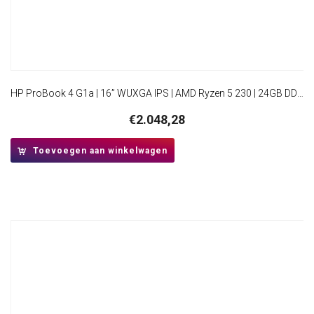
HP ProBook 4 G1a | 16” WUXGA IPS | AMD Ryzen 5 230 | 24GB DDR5 | 512GB SSD | IR Camera | W11 Pro
€
2.048,28
Toevoegen aan winkelwagen