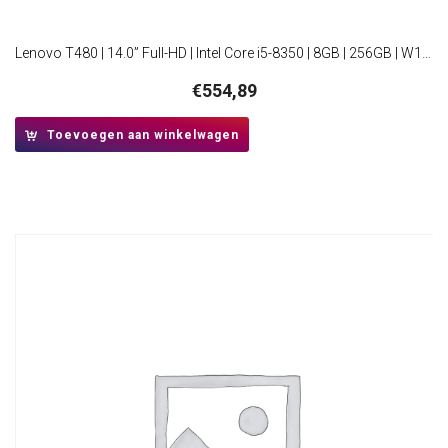
Lenovo T480 | 14.0” Full-HD | Intel Core i5-8350 | 8GB | 256GB | W10 Professional | RFB
€
554,89
Toevoegen aan winkelwagen