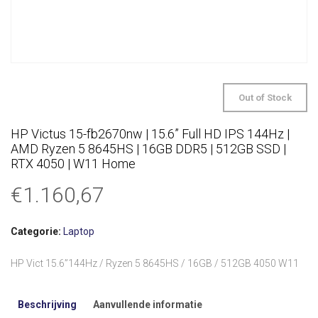
Out of Stock
HP Victus 15-fb2670nw | 15.6” Full HD IPS 144Hz |
AMD Ryzen 5 8645HS | 16GB DDR5 | 512GB SSD |
RTX 4050 | W11 Home
€
1.160,67
Categorie:
Laptop
HP Vict 15.6”144Hz / Ryzen 5 8645HS / 16GB / 512GB 4050 W11
Beschrijving
Aanvullende informatie