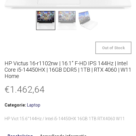
Out of Stock
HP Victus 16-r1102nw | 16.1” F-HD IPS 144Hz | Intel
Core i5-14450HX | 16GB DDR5 | 1TB | RTX 4060 | W11
Home
€
1.462,64
Categorie:
Laptop
HP Vict 15.6”144Hz / Intel i5-14450HX 16GB 1TB RTX4060 W11