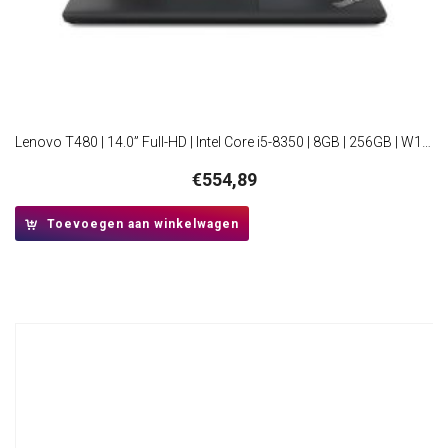
Lenovo T480 | 14.0” Full-HD | Intel Core i5-8350 | 8GB | 256GB | W10 Professional | RFB
€
554,89
Toevoegen aan winkelwagen