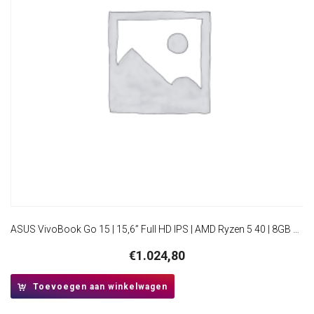
ASUS VivoBook Go 15 | 15,6” Full HD IPS | AMD Ryzen 5 40 | 8GB DDR5 | 512GB SSD | W11 Pro
€
1.024,80
Toevoegen aan winkelwagen