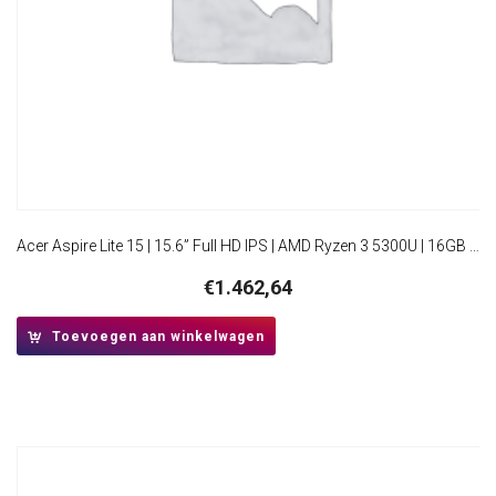
Acer Aspire Lite 15 | 15.6” Full HD IPS | AMD Ryzen 3 5300U | 16GB RAM | 512GB SSD | W11 Pro
€
1.462,64
Toevoegen aan winkelwagen