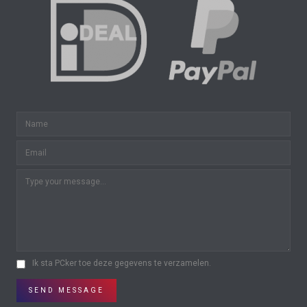
Ik sta PCker toe deze gegevens te verzamelen.
SEND MESSAGE