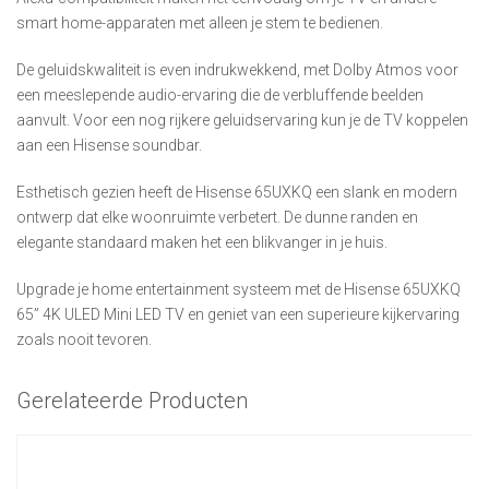
smart home-apparaten met alleen je stem te bedienen.
De geluidskwaliteit is even indrukwekkend, met Dolby Atmos voor
een meeslepende audio-ervaring die de verbluffende beelden
aanvult. Voor een nog rijkere geluidservaring kun je de TV koppelen
aan een Hisense soundbar.
Esthetisch gezien heeft de Hisense 65UXKQ een slank en modern
ontwerp dat elke woonruimte verbetert. De dunne randen en
elegante standaard maken het een blikvanger in je huis.
Upgrade je home entertainment systeem met de Hisense 65UXKQ
65” 4K ULED Mini LED TV en geniet van een superieure kijkervaring
zoals nooit tevoren.
Gerelateerde Producten