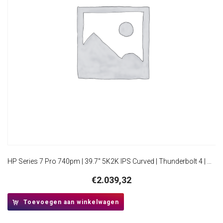
HP Series 7 Pro 740pm | 39.7″ 5K2K IPS Curved | Thunderbolt 4 | Conferencing Monitor | WUHD
€
2.039,32
Toevoegen aan winkelwagen