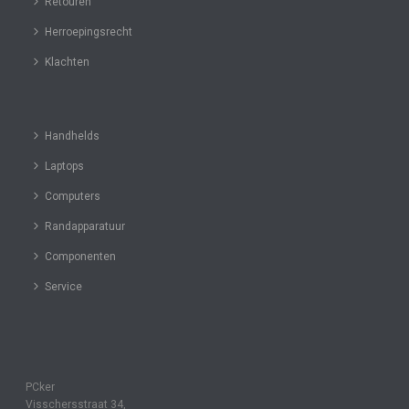
Retouren
Herroepingsrecht
Klachten
Handhelds
Laptops
Computers
Randapparatuur
Componenten
Service
PCker
Visschersstraat 34,