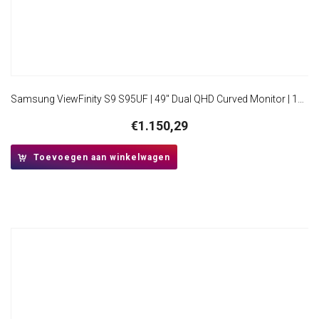
Samsung ViewFinity S9 S95UF | 49″ Dual QHD Curved Monitor | 120Hz | USB-C Dock | 90W Power Delivery | Ethernet | KVM Switch
€
1.150,29
Toevoegen aan winkelwagen