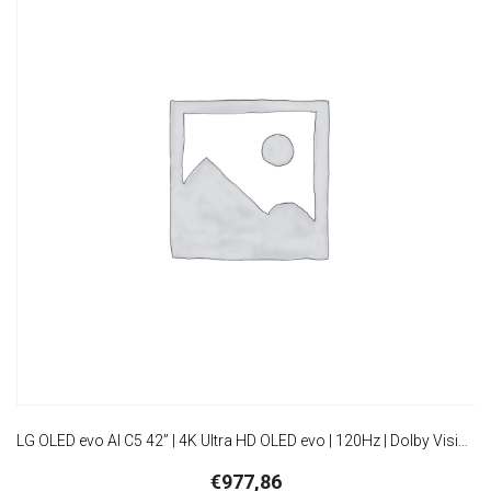
LG OLED evo AI C5 42” | 4K Ultra HD OLED evo | 120Hz | Dolby Vision & Atmos | HDMI 2.1 | Smart TV
€
977,86