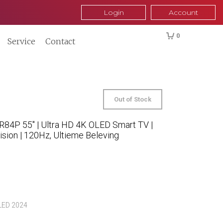
Login
Account
0
Service
Contact
Out of Stock
84P 55″ | Ultra HD 4K OLED Smart TV |
ision | 120Hz, Ultieme Beleving
LED 2024