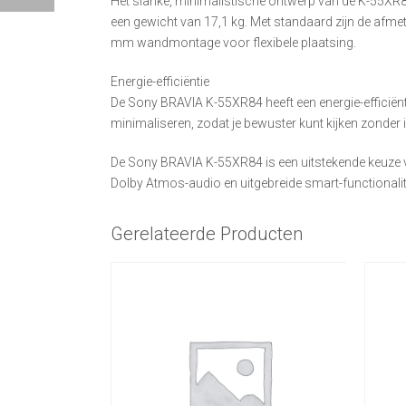
Het slanke, minimalistische ontwerp van de K-55XR84 
een gewicht van 17,1 kg. Met standaard zijn de afme
mm wandmontage voor flexibele plaatsing.
Energie-efficiëntie
De Sony BRAVIA K-55XR84 heeft een energie-efficiënt
minimaliseren, zodat je bewuster kunt kijken zonder in
De Sony BRAVIA K-55XR84 is een uitstekende keuze vo
Dolby Atmos-audio en uitgebreide smart-functionalitei
Gerelateerde Producten