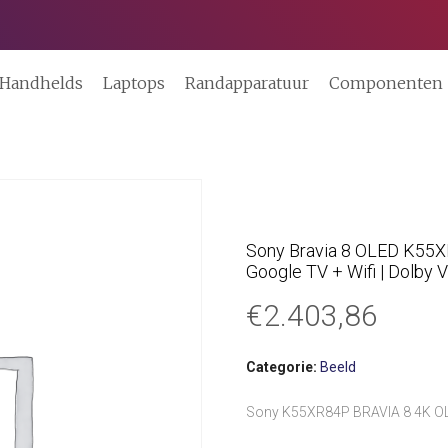
Handhelds
Laptops
Randapparatuur
Componenten
Sony Bravia 8 OLED K55XR
Google TV + Wifi | Dolby V
€
2.403,86
Categorie:
Beeld
Sony K55XR84P BRAVIA 8 4K O