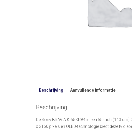
Beschrijving
Aanvullende informatie
Beschrijving
De Sony BRAVIA K-55XR84 is een 55-inch (140 cm) OLE
x 2160 pixels en OLED-technologie biedt deze tv die