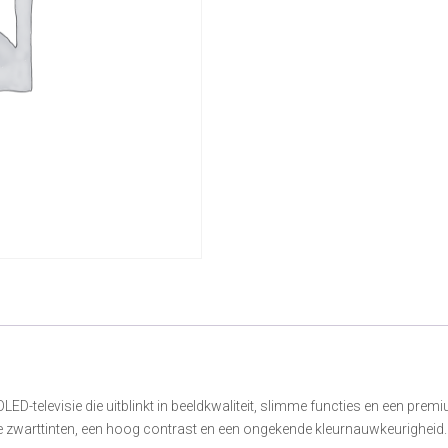
D-televisie die uitblinkt in beeldkwaliteit, slimme functies en een prem
pe zwarttinten, een hoog contrast en een ongekende kleurnauwkeurigheid.