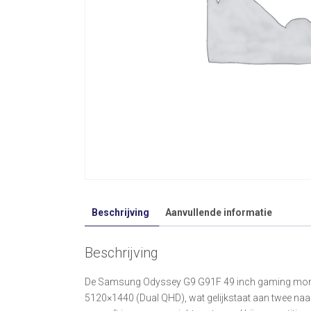
Beschrijving
Aanvullende informatie
Beschrijving
De Samsung Odyssey G9 G91F 49 inch gaming monitor
5120×1440 (Dual QHD), wat gelijkstaat aan twee naa