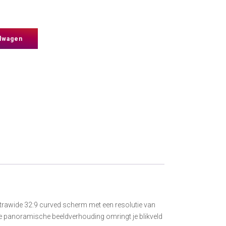
lwagen
rawide 32:9 curved scherm met een resolutie van
ze panoramische beeldverhouding omringt je blikveld