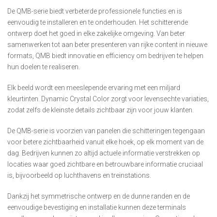
De QMB-serie biedt verbeterde professionele functies en is
eenvoudig te installeren en te onderhouden. Het schitterende
ontwerp doet het goed in elke zakelijke omgeving. Van beter
samenwerken tot aan beter presenteren van rijke content in nieuwe
formats, QMB biedt innovatie en efficiency om bedrijven te helpen
hun doelen te realiseren.
Elk beeld wordt een meeslepende ervaring met een miljard
kleurtinten. Dynamic Crystal Color zorgt voor levensechte variaties,
zodat zelfs de kleinste details zichtbaar zijn voor jouw klanten.
De QMB-serie is voorzien van panelen die schitteringen tegengaan
voor betere zichtbaarheid vanuit elke hoek, op elk moment van de
dag. Bedrijven kunnen zo altijd actuele informatie verstrekken op
locaties waar goed zichtbare en betrouwbare informatie cruciaal
is, bijvoorbeeld op luchthavens en treinstations.
Dankzij het symmetrische ontwerp en de dunne randen en de
eenvoudige bevestiging en installatie kunnen deze terminals