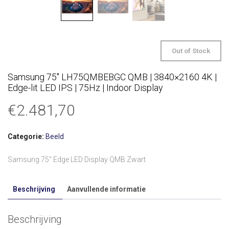
Out of Stock
Samsung 75″ LH75QMBEBGC QMB | 3840×2160 4K |
Edge-lit LED IPS | 75Hz | Indoor Display
€
2.481,70
Categorie:
Beeld
Samsung 75″ Edge LED Display QMB Zwart
Beschrijving
Aanvullende informatie
Beschrijving