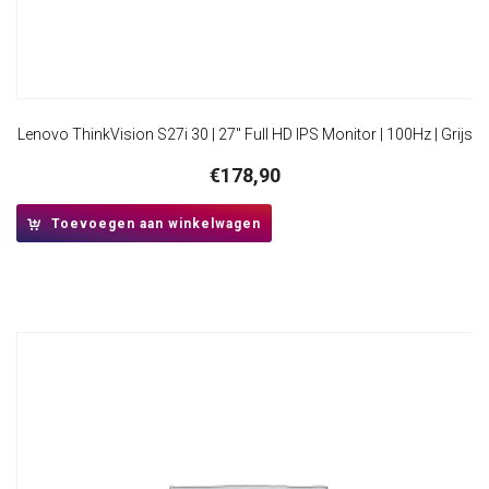
Lenovo ThinkVision S27i 30 | 27″ Full HD IPS Monitor | 100Hz | Grijs
€
178,90
Toevoegen aan winkelwagen