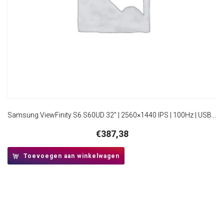
Samsung ViewFinity S6 S60UD 32″ | 2560×1440 IPS | 100Hz | USB-Hub | Monitor
€
387,38
Toevoegen aan winkelwagen