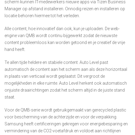
scherm kunnen IT-medewerkers nieuwe apps via Tizen Business
Manager op afstand installeren. Onnodig reizen en installeren op
locatie behoren hiermee tot het verleden.
Alle content, hoe innovatief dan ook, kun je uploaden. De web-
engine van QMB wordt continu bijgewerkt zodat de nieuwste
content probleemloos kan worden getoond en je creatief de vrije
hand heeft.
Te allen tijde heldere en stabiele content. Auto Level past
automatisch de content aan het scherm aan als deze horizontaal
in plaats van verticaal wordt geplaatst. Dit vergroot de
mogelijkheden in elke ruimte. Auto Level herkent ook automatisch
onjuiste draairichtingen zodat het scherm altijd in de juiste stand
staat.
Voor de QMB-serie wordt gebruikgemaakt van gerecycled plastic
voor bescherming van de achterzijde en voor de verpakking.
Samsung heeft certificeringen gekregen voor energiebesparing en
vermindering van de CO2-voetafdruk en voldoet aan richtlijnen