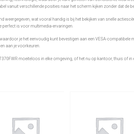
bel vanuit verschillende posities naar het scherm kijken zonder dat de bee
 weergegeven, wat vooral handig is bij het bekijken van snelle actiescè
 perfect is voor multimedia-ervaringen.
ardoor je het eenvoudig kunt bevestigen aan een VESA-compatibele mo
sen aan je voorkeuren.
370FWR moeiteloos in elke omgeving, of het nu op kantoor, thuis of in 