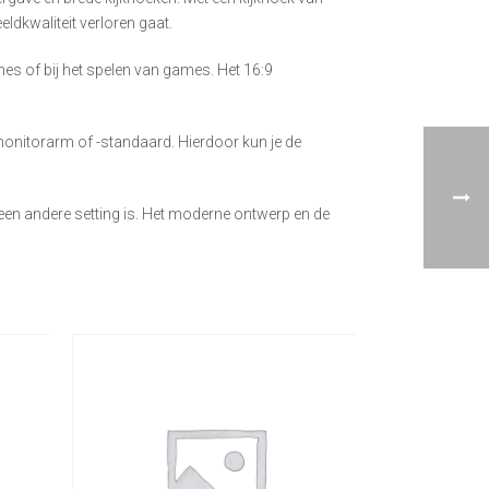
ldkwaliteit verloren gaat.
nes of bij het spelen van games. Het 16:9
nitorarm of -standaard. Hierdoor kun je de
een andere setting is. Het moderne ontwerp en de