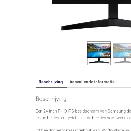
Beschrijving
Aanvullende informatie
Beschrijving
Een 24-inch F-HD IPS-beeldscherm van Samsung dat je
je van heldere en gedetailleerde beelden voor werk, e
Dit beeldscherm maakt gebruik van IPS (In-Plane Swi