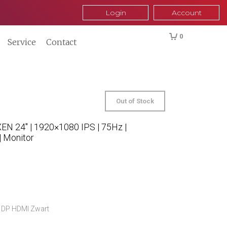
Login
Account
0
Service
Contact
Out of Stock
 24″ | 1920×1080 IPS | 75Hz |
| Monitor
 DP HDMI Zwart