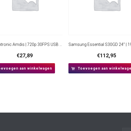
Conceptronic Amdis | 720p 30FPS USB Webcam met Microfoon
€
27,89
€
112,95
oevoegen aan winkelwagen
Toevoegen aan winkelwag