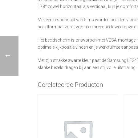
178° zowel horizontaal als verticaal, kun je comforta
Met een responstijd van 5 ms worden beelden vloeiend
beeldformaat zorgt voor een breedbeeldweergave die
Het beeldscherm is ontworpen met VESA-montage, wa
optimale kijkpositie vinden en je werkruimte aanpas
Met zijn strakke zwarte kleur past de Samsung LF24T
slanke bezels dragen bij aan een stijlvolle uitstraling.
Gerelateerde Producten