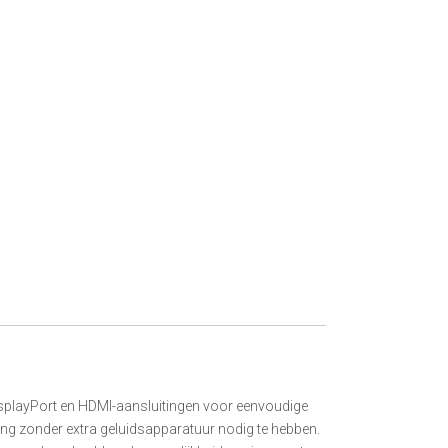
DisplayPort en HDMI-aansluitingen voor eenvoudige
ing zonder extra geluidsapparatuur nodig te hebben.