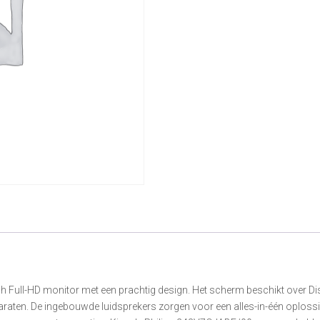
nch Full-HD monitor met een prachtig design. Het scherm beschikt over 
araten. De ingebouwde luidsprekers zorgen voor een alles-in-één oploss