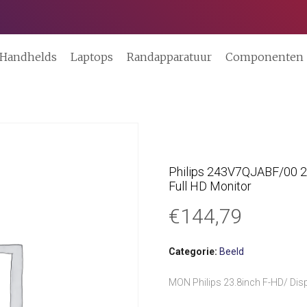
Handhelds
Laptops
Randapparatuur
Componenten
Philips 243V7QJABF/00 24
Full HD Monitor
€
144,79
Categorie:
Beeld
MON Philips 23.8inch F-HD/ Dis