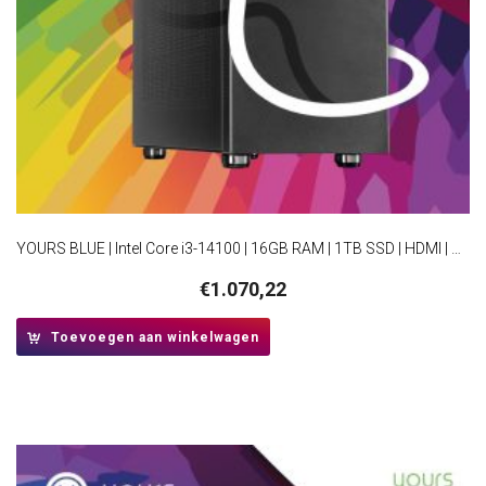
YOURS BLUE | Intel Core i3-14100 | 16GB RAM | 1TB SSD | HDMI | Windows 11 Professional | Small Form Factor Behuizing
€
1.070,22
Toevoegen aan winkelwagen