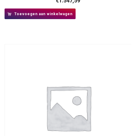
€
1.547,59
Toevoegen aan winkelwagen