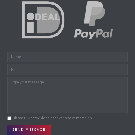
Ik sta PCker toe deze gegevens te verzamelen.
SEND MESSAGE