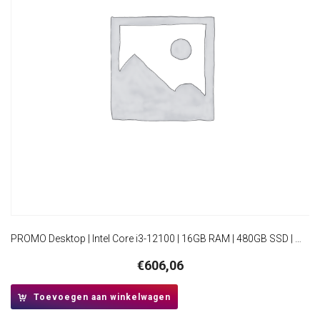
PROMO Desktop | Intel Core i3-12100 | 16GB RAM | 480GB SSD | Windows 11 Professional | Mini-Tower Behuizing
€
606,06
Toevoegen aan winkelwagen