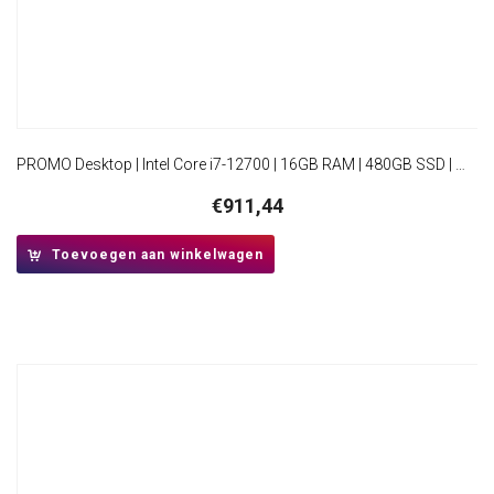
PROMO Desktop | Intel Core i7-12700 | 16GB RAM | 480GB SSD | Windows 11 Professional | Mini-Tower Behuizing
€
911,44
Toevoegen aan winkelwagen