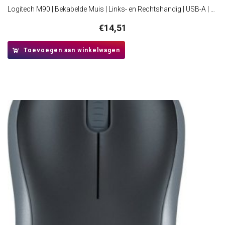
Logitech M90 | Bekabelde Muis | Links- en Rechtshandig | USB-A | 1000 DPI | Zwart
€
14,51
Toevoegen aan winkelwagen