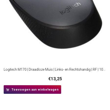
Logitech M170 | Draadloze Muis | Links- en Rechtshandig | RF | 1000 DPI | Grijs
€
13,25
Toevoegen aan winkelwagen