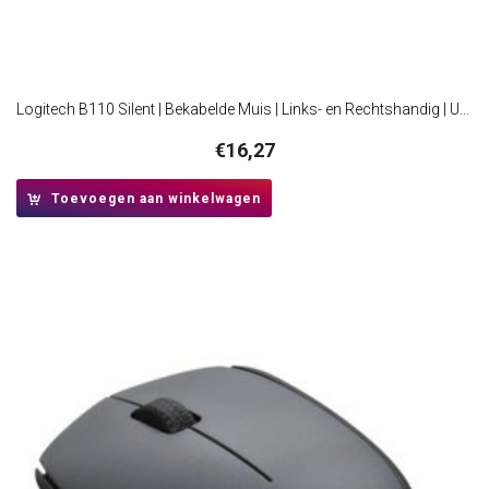
Logitech B110 Silent | Bekabelde Muis | Links- en Rechtshandig | USB-A | 1000 DPI | Zwart
€
16,27
Toevoegen aan winkelwagen