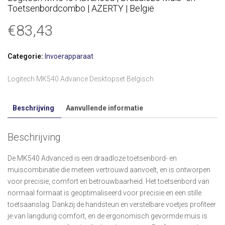
Toetsenbordcombo | AZERTY | België
€
83,43
Categorie:
Invoerapparaat
Logitech MK540 Advance Desktopset Belgisch
Beschrijving
Aanvullende informatie
Beschrijving
De MK540 Advanced is een draadloze toetsenbord- en
muiscombinatie die meteen vertrouwd aanvoelt, en is ontworpen
voor precisie, comfort en betrouwbaarheid. Het toetsenbord van
normaal formaat is geoptimaliseerd voor precisie en een stille
toetsaanslag. Dankzij de handsteun en verstelbare voetjes profiteer
je van langdurig comfort, en de ergonomisch gevormde muis is