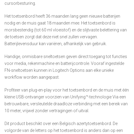
cursorbesturing.
Het toetsenbord heeft 36 maanden lang geen nieuwe batterijen
nodig en de muis gaat 18 maanden mee. Het toetsenbord is
morsbestendig (tot 60 ml vloeistof) en de slijtvaste belettering van
de toetsen zorgt dat deze niet snel zullen vervagen.
Batterijlevensduur kan variëren, afhankelijk van gebruik.
Handige, onmisbare sneltoetsen geven direct toegang tot functies
voor media, rekenmachine en batterijcontrole. Vooraf ingestelde
FN-sneltoetsen kunnen in Logitech Options aan elke unieke
workflow worden aangepast.
Profiteer van plug-en-play voor het toetsenbord en de muis met één
kleine USB-ontvanger voorzien van Unifying™-technologie Via een
betrouwbare, versleutelde draadloze verbinding met een bereik van
10 meter, vrijwel zonder vertragingen of uitval.
Dit product beschikt over een Belgisch azertytoetsenbord. De
volgorde van de letters op het toetsenbord is anders dan op een