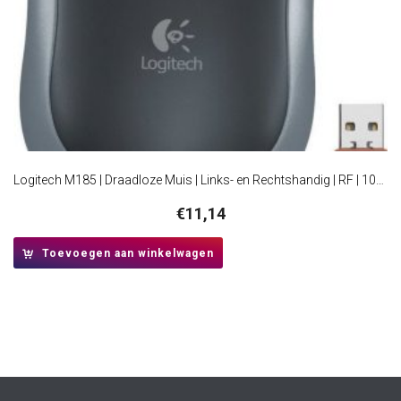
Logitech M185 | Draadloze Muis | Links- en Rechtshandig | RF | 1000 DPI | Zwart/Grijs
€
11,14
Toevoegen aan winkelwagen