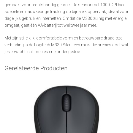
gemaakt voor rechtshandig gebruik. De sensor met 1000 DPI biedt
soepele en nauwkeurige tracking op bijna elk oppervlak, ideaal voor
dagelijks gebruik en internetten. Omdat de M330 zuinig met energie
omgaat, gaat één AA-batterij tot wel twee jaar mee.
Met zijn stille klik, comfortabele vorm en betrouwbare draadloze
verbinding is de Logitech M330 Silent een muis die precies doet wat
je verwacht: stil, precies en zonder gedoe.
Gerelateerde Producten