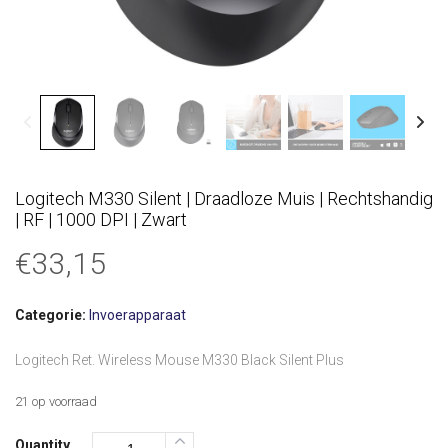
Logitech M330 Silent | Draadloze Muis | Rechtshandig
| RF | 1000 DPI | Zwart
€
33,15
Categorie:
Invoerapparaat
Logitech Ret. Wireless Mouse M330 Black Silent Plus
21 op voorraad
Quantity