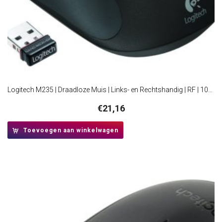
Logitech M235 | Draadloze Muis | Links- en Rechtshandig | RF | 1000 DPI | Rood/Zwart
€
21,16
Toevoegen aan winkelwagen