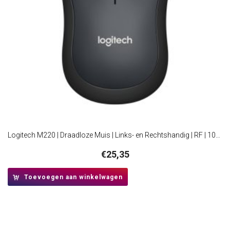
Logitech M220 | Draadloze Muis | Links- en Rechtshandig | RF | 1000 DPI | Grijs
€
25,35
Toevoegen aan winkelwagen