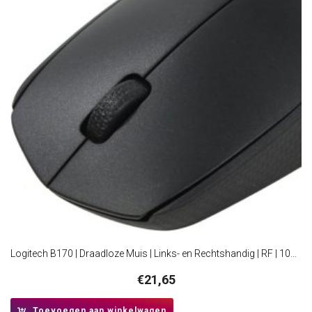
Logitech B170 | Draadloze Muis | Links- en Rechtshandig | RF | 1000 DPI | Zwart
€
21,65
Toevoegen aan winkelwagen