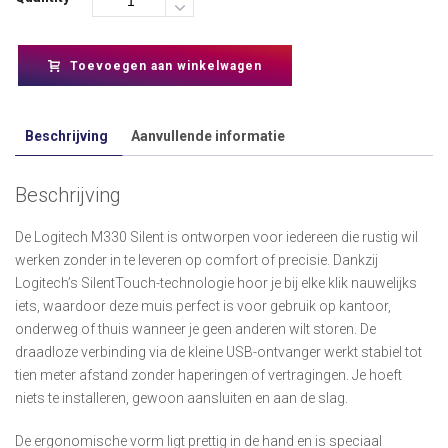
Toevoegen aan winkelwagen
Beschrijving
Aanvullende informatie
Beschrijving
De Logitech M330 Silent is ontworpen voor iedereen die rustig wil
werken zonder in te leveren op comfort of precisie. Dankzij
Logitech’s SilentTouch-technologie hoor je bij elke klik nauwelijks
iets, waardoor deze muis perfect is voor gebruik op kantoor,
onderweg of thuis wanneer je geen anderen wilt storen. De
draadloze verbinding via de kleine USB-ontvanger werkt stabiel tot
tien meter afstand zonder haperingen of vertragingen. Je hoeft
niets te installeren, gewoon aansluiten en aan de slag.
De ergonomische vorm ligt prettig in de hand en is speciaal