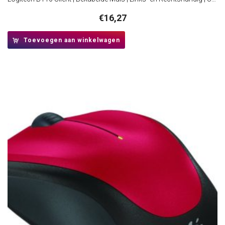
€
16,27
Toevoegen aan winkelwagen