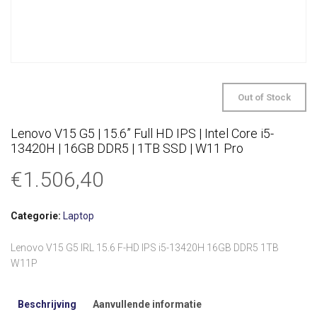
Out of Stock
Lenovo V15 G5 | 15.6” Full HD IPS | Intel Core i5-
13420H | 16GB DDR5 | 1TB SSD | W11 Pro
€
1.506,40
Categorie:
Laptop
Lenovo V15 G5 IRL 15.6 F-HD IPS i5-13420H 16GB DDR5 1TB
W11P
Beschrijving
Aanvullende informatie