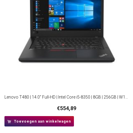
Lenovo T480 | 14.0” Full-HD | Intel Core i5-8350 | 8GB | 256GB | W10 Professional | RFB
€
554,89
Toevoegen aan winkelwagen