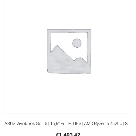
ASUS Vivobook Go 15 | 15,6” Full HD IPS | AMD Ryzen 5 7520U | 8GB DDR5 | 512GB SSD | W11 Pro
€
1.493,42