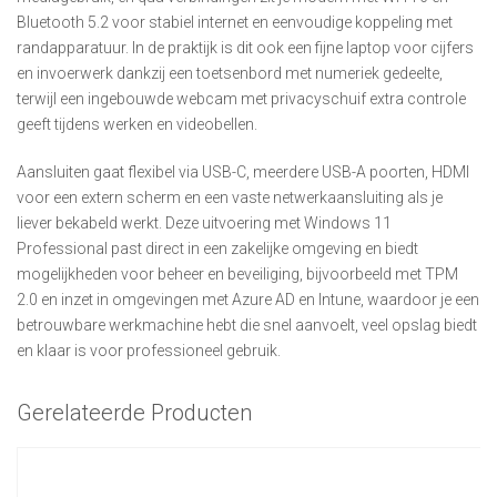
Bluetooth 5.2 voor stabiel internet en eenvoudige koppeling met
randapparatuur. In de praktijk is dit ook een fijne laptop voor cijfers
en invoerwerk dankzij een toetsenbord met numeriek gedeelte,
terwijl een ingebouwde webcam met privacyschuif extra controle
geeft tijdens werken en videobellen.
Aansluiten gaat flexibel via USB-C, meerdere USB-A poorten, HDMI
voor een extern scherm en een vaste netwerkaansluiting als je
liever bekabeld werkt. Deze uitvoering met Windows 11
Professional past direct in een zakelijke omgeving en biedt
mogelijkheden voor beheer en beveiliging, bijvoorbeeld met TPM
2.0 en inzet in omgevingen met Azure AD en Intune, waardoor je een
betrouwbare werkmachine hebt die snel aanvoelt, veel opslag biedt
en klaar is voor professioneel gebruik.
Gerelateerde Producten