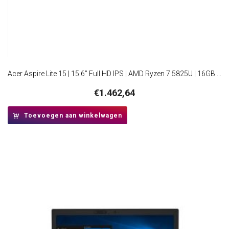
Acer Aspire Lite 15 | 15.6” Full HD IPS | AMD Ryzen 7 5825U | 16GB RAM | 512GB SSD | W11 Pro
€
1.462,64
Toevoegen aan winkelwagen