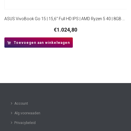
ASUS VivoBook Go 15 | 15,6” Full HD IPS | AMD Ryzen 5 40 | 8GB DDR5 | 512GB SSD | W11 Pro
€
1.024,80
Toevoegen aan winkelwagen
Account
Alg.voorwaaden
Privacybeleid