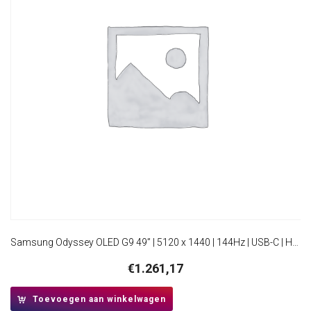
Samsung Odyssey OLED G9 49” | 5120 x 1440 | 144Hz | USB-C | HDMI 2.1 | Super Ultrawide Curved Gaming Monitor
€
1.261,17
Toevoegen aan winkelwagen