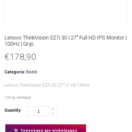
Lenovo ThinkVision S27i 30 | 27″ Full HD IPS Monitor |
100Hz | Grijs
€
178,90
Categorie:
Beeld
Lenovo ThinkVision S27i-30 (27″) F-HD 100Hz
120 op voorraad
Quantity
Toevoegen aan winkelwagen