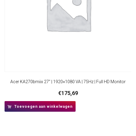
Acer KA270bmiix 27” | 1920×1080 VA | 75Hz | Full HD Monitor
€
175,69
Toevoegen aan winkelwagen