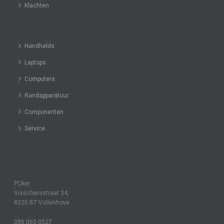
Klachten
Handhelds
Laptops
Computers
Randapparatuur
Componenten
Service
PCker
Visschersstraat 34,
8325 BT Vollenhove
085 060 0527