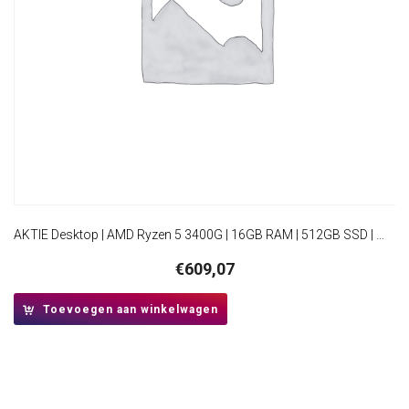
AKTIE Desktop | AMD Ryzen 5 3400G | 16GB RAM | 512GB SSD | Windows 11 Professional | HDMI | Mini-Tower Behuizing
€
609,07
Toevoegen aan winkelwagen