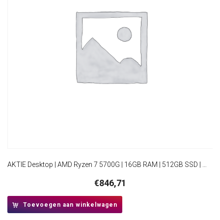
AKTIE Desktop | AMD Ryzen 7 5700G | 16GB RAM | 512GB SSD | Windows 11 Professional | HDMI | Mini-Tower Behuizing
€
846,71
Toevoegen aan winkelwagen