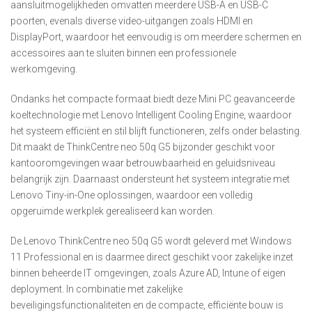
aansluitmogelijkheden omvatten meerdere USB-A en USB-C
poorten, evenals diverse video-uitgangen zoals HDMI en
DisplayPort, waardoor het eenvoudig is om meerdere schermen en
accessoires aan te sluiten binnen een professionele
werkomgeving.
Ondanks het compacte formaat biedt deze Mini PC geavanceerde
koeltechnologie met Lenovo Intelligent Cooling Engine, waardoor
het systeem efficiënt en stil blijft functioneren, zelfs onder belasting.
Dit maakt de ThinkCentre neo 50q G5 bijzonder geschikt voor
kantooromgevingen waar betrouwbaarheid en geluidsniveau
belangrijk zijn. Daarnaast ondersteunt het systeem integratie met
Lenovo Tiny-in-One oplossingen, waardoor een volledig
opgeruimde werkplek gerealiseerd kan worden.
De Lenovo ThinkCentre neo 50q G5 wordt geleverd met Windows
11 Professional en is daarmee direct geschikt voor zakelijke inzet
binnen beheerde IT omgevingen, zoals Azure AD, Intune of eigen
deployment. In combinatie met zakelijke
beveiligingsfunctionaliteiten en de compacte, efficiënte bouw is