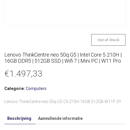
Out of Stock
Lenovo ThinkCentre neo 50q G5 | Intel Core 5 210H |
16GB DDR5 | 512GB SSD | Wifi 7 | Mini PC | W11 Pro
€
1.497,33
Categorie:
Computers
Lenovo ThinkCentre neo 50q G5 C5-210H 16GB 512GB W11P 3Y
Beschrijving
Aanvullende informatie