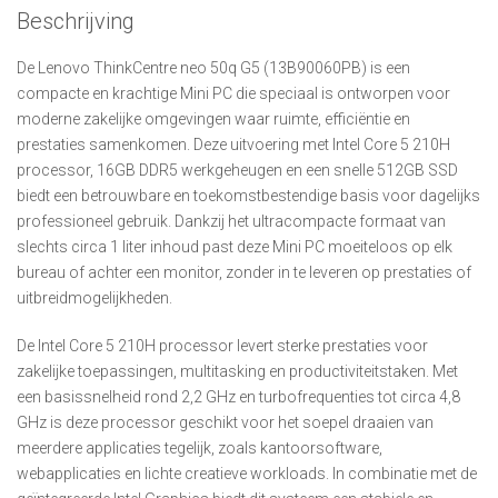
Beschrijving
De Lenovo ThinkCentre neo 50q G5 (13B90060PB) is een
compacte en krachtige Mini PC die speciaal is ontworpen voor
moderne zakelijke omgevingen waar ruimte, efficiëntie en
prestaties samenkomen. Deze uitvoering met Intel Core 5 210H
processor, 16GB DDR5 werkgeheugen en een snelle 512GB SSD
biedt een betrouwbare en toekomstbestendige basis voor dagelijks
professioneel gebruik. Dankzij het ultracompacte formaat van
slechts circa 1 liter inhoud past deze Mini PC moeiteloos op elk
bureau of achter een monitor, zonder in te leveren op prestaties of
uitbreidmogelijkheden.
De Intel Core 5 210H processor levert sterke prestaties voor
zakelijke toepassingen, multitasking en productiviteitstaken. Met
een basissnelheid rond 2,2 GHz en turbofrequenties tot circa 4,8
GHz is deze processor geschikt voor het soepel draaien van
meerdere applicaties tegelijk, zoals kantoorsoftware,
webapplicaties en lichte creatieve workloads. In combinatie met de