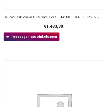
HP ProDesk Mini 400 G9 | Intel Core i5-14500T | 16GB DDR5 | 512GB SSD | W11 Pro
€
1.483,30
Toevoegen aan winkelwagen