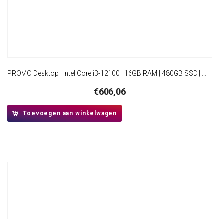
PROMO Desktop | Intel Core i3-12100 | 16GB RAM | 480GB SSD | Windows 11 Professional | Mini-Tower Behuizing
€
606,06
Toevoegen aan winkelwagen