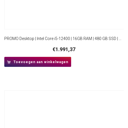
PROMO Desktop | Intel Core i5-12400 | 16GB RAM | 480 GB SSD | Windows 11 Professional | Mini-Tower Behuizing
€
1.991,37
Toevoegen aan winkelwagen