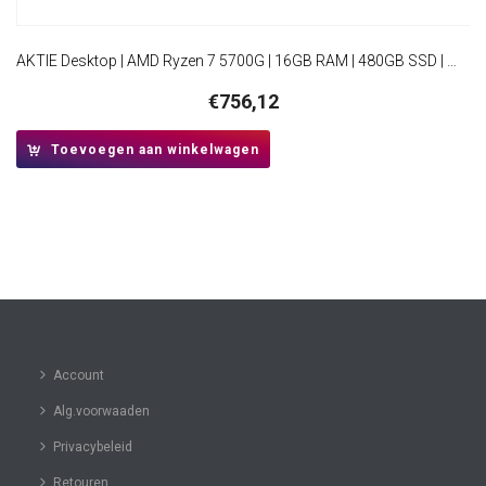
AKTIE Desktop | AMD Ryzen 7 5700G | 16GB RAM | 480GB SSD | Windows 11 Professional | Mini-Tower Behuizing
€
756,12
Toevoegen aan winkelwagen
Account
Alg.voorwaaden
Privacybeleid
Retouren