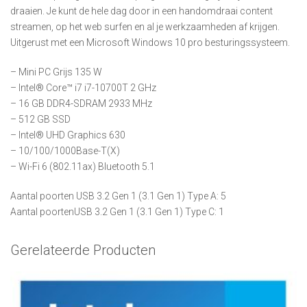
draaien. Je kunt de hele dag door in een handomdraai content
streamen, op het web surfen en al je werkzaamheden af krijgen.
Uitgerust met een Microsoft Windows 10 pro besturingssysteem.
– Mini PC Grijs 135 W
– Intel® Core™ i7 i7-10700T 2 GHz
– 16 GB DDR4-SDRAM 2933 MHz
– 512 GB SSD
– Intel® UHD Graphics 630
– 10/100/1000Base-T(X)
– Wi-Fi 6 (802.11ax) Bluetooth 5.1
Aantal poorten USB 3.2 Gen 1 (3.1 Gen 1) Type A: 5
Aantal poortenUSB 3.2 Gen 1 (3.1 Gen 1) Type C: 1
Gerelateerde Producten