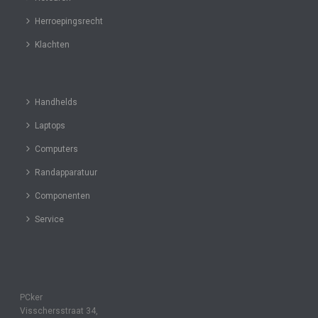
Herroepingsrecht
Klachten
Handhelds
Laptops
Computers
Randapparatuur
Componenten
Service
PCker
Visschersstraat 34,