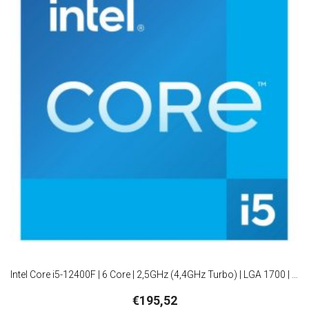
Intel Core i5-12400F | 6 Core | 2,5GHz (4,4GHz Turbo) | LGA 1700 | Processor | CPU
€
195,52