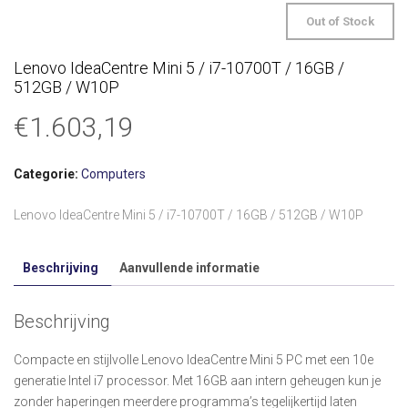
Out of Stock
Lenovo IdeaCentre Mini 5 / i7-10700T / 16GB /
512GB / W10P
€
1.603,19
Categorie:
Computers
Lenovo IdeaCentre Mini 5 / i7-10700T / 16GB / 512GB / W10P
Beschrijving
Aanvullende informatie
Beschrijving
Compacte en stijlvolle Lenovo IdeaCentre Mini 5 PC met een 10e
generatie Intel i7 processor. Met 16GB aan intern geheugen kun je
zonder haperingen meerdere programma’s tegelijkertijd laten