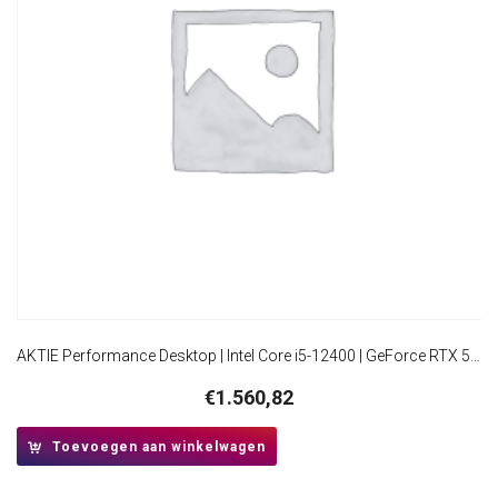
AKTIE Performance Desktop | Intel Core i5-12400 | GeForce RTX 5060 8GB | 16GB RAM | 1TB SSD | Windows 11 Professional | Midi-Tower Behuizing
€
1.560,82
Toevoegen aan winkelwagen