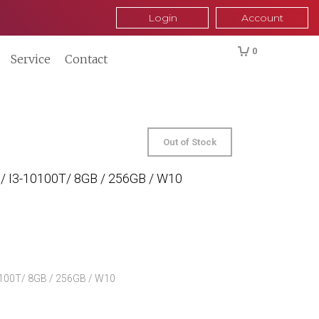
Login
Account
0
Service
Contact
Out of Stock
 / I3-10100T/ 8GB / 256GB / W10
10100T/ 8GB / 256GB / W10