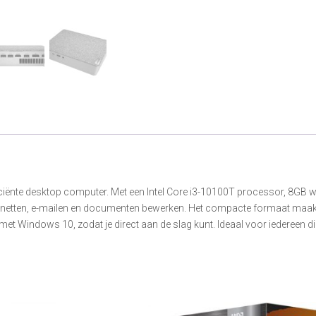
iciënte desktop computer. Met een Intel Core i3-10100T processor, 8GB
ernetten, e-mailen en documenten bewerken. Het compacte formaat maakt
met Windows 10, zodat je direct aan de slag kunt. Ideaal voor iedereen di