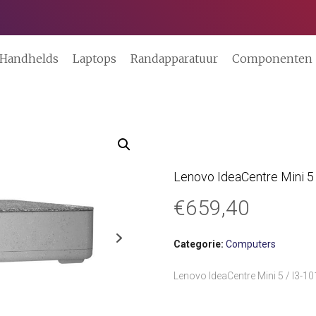
Handhelds
Laptops
Randapparatuur
Componenten
Lenovo IdeaCentre Mini 5
€
659,40
Categorie:
Computers
Lenovo IdeaCentre Mini 5 / I3-