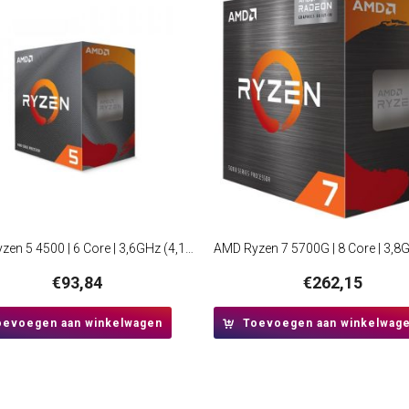
AMD Ryzen 5 4500 | 6 Core | 3,6GHz (4,1GHz Turbo) | AM4 | Processor | CPU
€
93,84
€
262,15
oevoegen aan winkelwagen
Toevoegen aan winkelwag