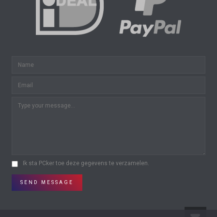
Ik sta PCker toe deze gegevens te verzamelen.
SEND MESSAGE