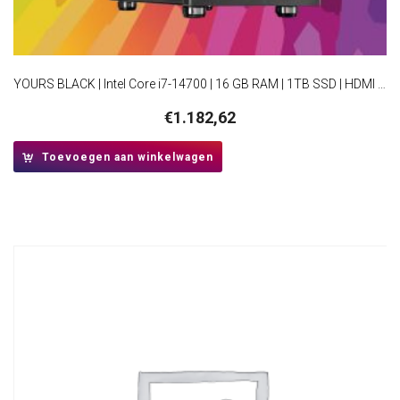
YOURS BLACK | Intel Core i7-14700 | 16 GB RAM | 1TB SSD | HDMI | Windows 11 Professional | Small Form Factor Behuizing
€
1.182,62
Toevoegen aan winkelwagen