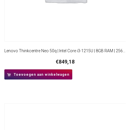
Lenovo Thinkcentre Neo 50q | Intel Core i3-1215U | 8GB RAM | 256GB SSD | W11 Pro | Mini PC
€
849,18
Toevoegen aan winkelwagen