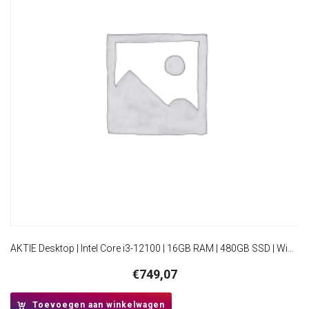
AKTIE Desktop | Intel Core i3-12100 | 16GB RAM | 480GB SSD | Windows 11 Professional | Mini-Tower Behuizing | HDMI
€
749,07
Toevoegen aan winkelwagen