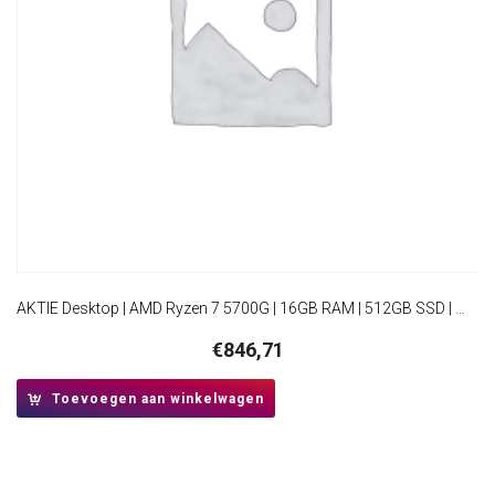
AKTIE Desktop | AMD Ryzen 7 5700G | 16GB RAM | 512GB SSD | Windows 11 Professional | HDMI | Mini-Tower Behuizing
€
846,71
Toevoegen aan winkelwagen