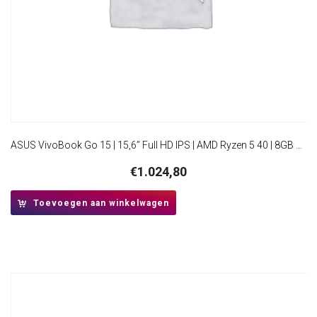
ASUS VivoBook Go 15 | 15,6” Full HD IPS | AMD Ryzen 5 40 | 8GB DDR5 | 512GB SSD | W11 Pro
€
1.024,80
Toevoegen aan winkelwagen