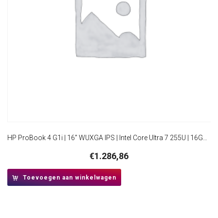
HP ProBook 4 G1i | 16” WUXGA IPS | Intel Core Ultra 7 255U | 16GB DDR5 | 512GB SSD | W11 Professional
€
1.286,86
Toevoegen aan winkelwagen