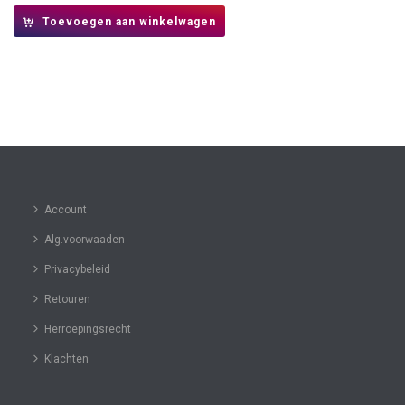
Toevoegen aan winkelwagen
Account
Alg.voorwaaden
Privacybeleid
Retouren
Herroepingsrecht
Klachten