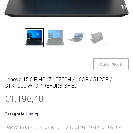
Out of Stock
Lenovo 15.6 F-HD I7 10750H / 16GB / 512GB /
GTX1650 W10P REFURBISHED
€
1.196,40
Categorie:
Laptop
Lenovo 15.6 F-HD I7 10750H / 16GB / 512GB / GTX1650 W10P