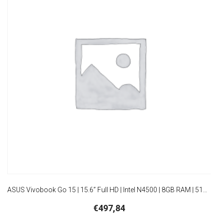
ASUS Vivobook Go 15 | 15.6” Full HD | Intel N4500 | 8GB RAM | 512GB SSD | W11 Pro
€
497,84