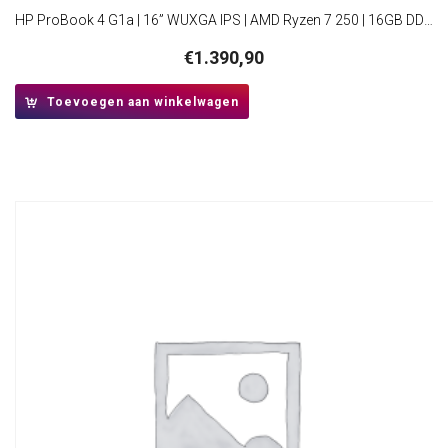
HP ProBook 4 G1a | 16” WUXGA IPS | AMD Ryzen 7 250 | 16GB DDR5 | 512GB SSD | WiFi 7 | W11 Pro
€
1.390,90
Toevoegen aan winkelwagen