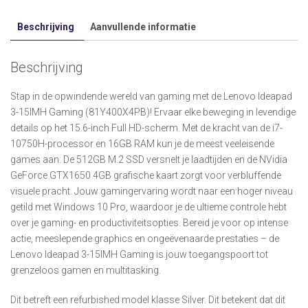
Beschrijving
Aanvullende informatie
Beschrijving
Stap in de opwindende wereld van gaming met de Lenovo Ideapad
3-15IMH Gaming (81Y400X4PB)! Ervaar elke beweging in levendige
details op het 15.6-inch Full HD-scherm. Met de kracht van de i7-
10750H-processor en 16GB RAM kun je de meest veeleisende
games aan. De 512GB M.2 SSD versnelt je laadtijden en de NVidia
GeForce GTX1650 4GB grafische kaart zorgt voor verbluffende
visuele pracht. Jouw gamingervaring wordt naar een hoger niveau
getild met Windows 10 Pro, waardoor je de ultieme controle hebt
over je gaming- en productiviteitsopties. Bereid je voor op intense
actie, meeslepende graphics en ongeëvenaarde prestaties – de
Lenovo Ideapad 3-15IMH Gaming is jouw toegangspoort tot
grenzeloos gamen en multitasking.
Dit betreft een refurbished model klasse Silver. Dit betekent dat dit