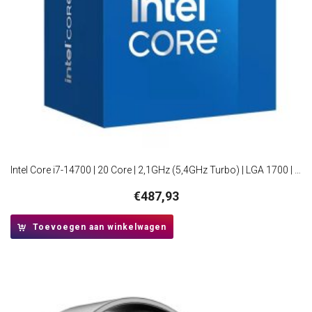
Intel Core i7-14700 | 20 Core | 2,1GHz (5,4GHz Turbo) | LGA 1700 | Processor | CPU
€
487,93
Toevoegen aan winkelwagen