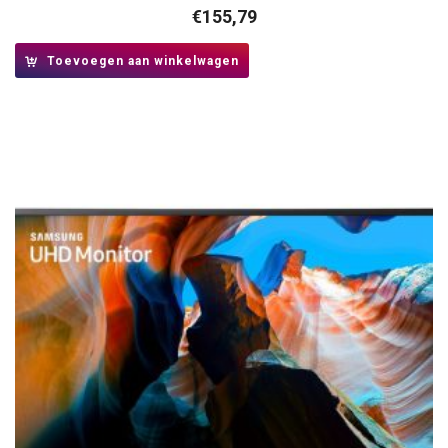
€
155,79
Toevoegen aan winkelwagen