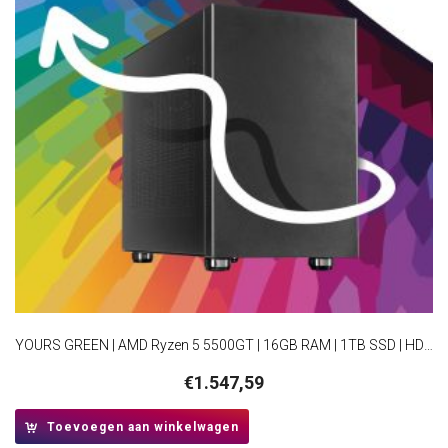
YOURS GREEN | AMD Ryzen 5 5500GT | 16GB RAM | 1TB SSD | HDMI | Windows 11 Professional | Small Form Factor Behuizing
€
1.547,59
Toevoegen aan winkelwagen