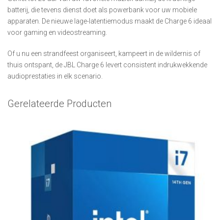
batterij, die tevens dienst doet als powerbank voor uw mobiele
apparaten. De nieuwe lage-latentiemodus maakt de Charge 6 ideaal
voor gaming en videostreaming.
Of u nu een strandfeest organiseert, kampeert in de wildernis of
thuis ontspant, de JBL Charge 6 levert consistent indrukwekkende
audioprestaties in elk scenario.
Gerelateerde Producten