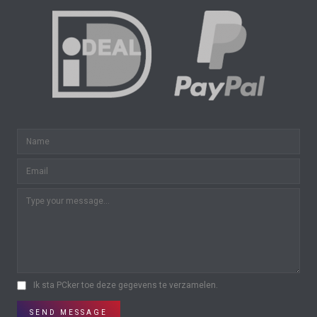
Ik sta PCker toe deze gegevens te verzamelen.
SEND MESSAGE