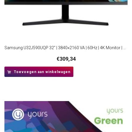
Samsung U32J590UQP 32″ | 3840×2160 VA | 60Hz | 4K Monitor | Zwart
€
309,34
Toevoegen aan winkelwagen