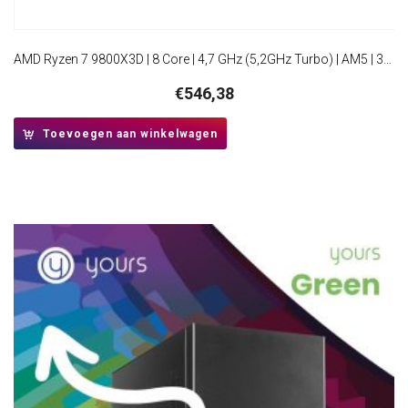
AMD Ryzen 7 9800X3D | 8 Core | 4,7 GHz (5,2GHz Turbo) | AM5 | 3D V-Cache | Processor | CPU
€
546,38
Toevoegen aan winkelwagen