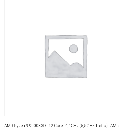
AMD Ryzen 9 9900X3D | 12 Core | 4,4GHz (5,5GHz Turbo) | AM5 | Processor | CPU