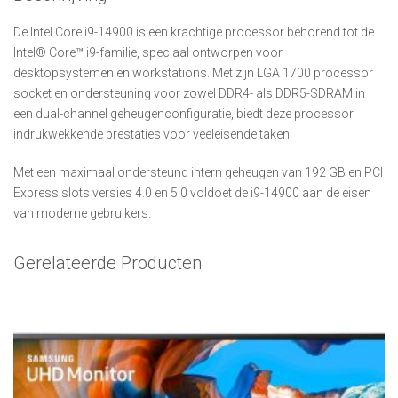
De Intel Core i9-14900 is een krachtige processor behorend tot de
Intel® Core™ i9-familie, speciaal ontworpen voor
desktopsystemen en workstations. Met zijn LGA 1700 processor
socket en ondersteuning voor zowel DDR4- als DDR5-SDRAM in
een dual-channel geheugenconfiguratie, biedt deze processor
indrukwekkende prestaties voor veeleisende taken.
Met een maximaal ondersteund intern geheugen van 192 GB en PCI
Express slots versies 4.0 en 5.0 voldoet de i9-14900 aan de eisen
van moderne gebruikers.
Gerelateerde Producten