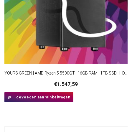
YOURS GREEN | AMD Ryzen 5 5500GT | 16GB RAM | 1TB SSD | HDMI | Windows 11 Professional | Small Form Factor Behuizing
€
1.547,59
Toevoegen aan winkelwagen