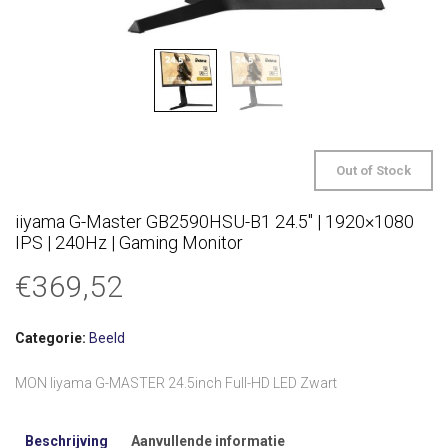
Out of Stock
iiyama G-Master GB2590HSU-B1 24.5″ | 1920×1080
IPS | 240Hz | Gaming Monitor
€
369,52
Categorie:
Beeld
MON Iiyama G-MASTER 24.5inch Full-HD LED Zwart
Beschrijving
Aanvullende informatie