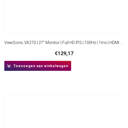
ViewSonic VA270 | 27″ Monitor | Full HD IPS | 100Hz | 1ms | HDMI en VGA | Flicker-Free | Blue Light Filter
€
129,17
Toevoegen aan winkelwagen