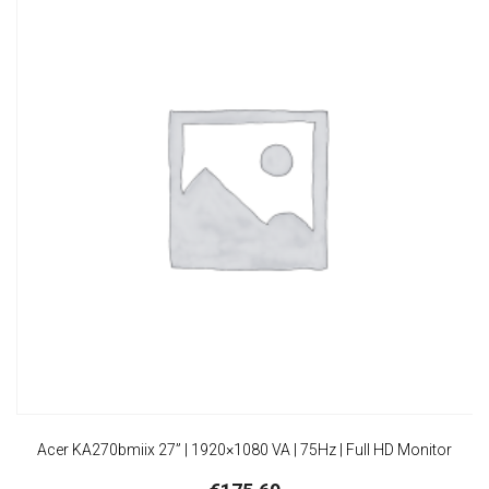
Acer KA270bmiix 27” | 1920×1080 VA | 75Hz | Full HD Monitor