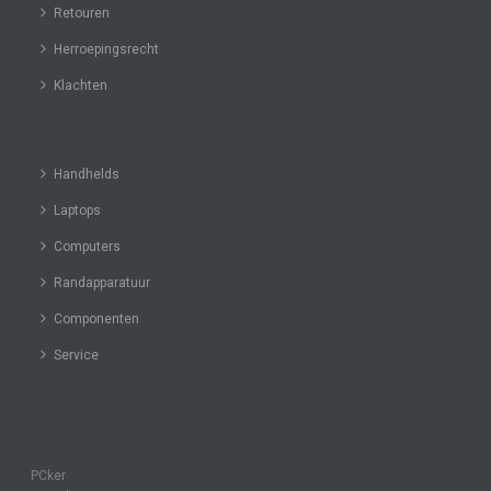
Retouren
Herroepingsrecht
Klachten
Handhelds
Laptops
Computers
Randapparatuur
Componenten
Service
PCker