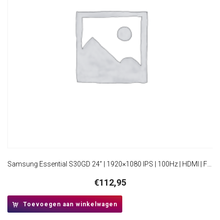
Samsung Essential S30GD 24” | 1920×1080 IPS | 100Hz | HDMI | Full HD Monitor
€
112,95
Toevoegen aan winkelwagen