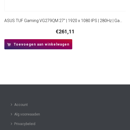
ASUS TUF Gaming VG279QM 27″ | 1920 x 1080 IPS | 280Hz | Gaming Monitor
€
261,11
Toevoegen aan winkelwagen
Account
Alg.voorwaaden
Privacybeleid