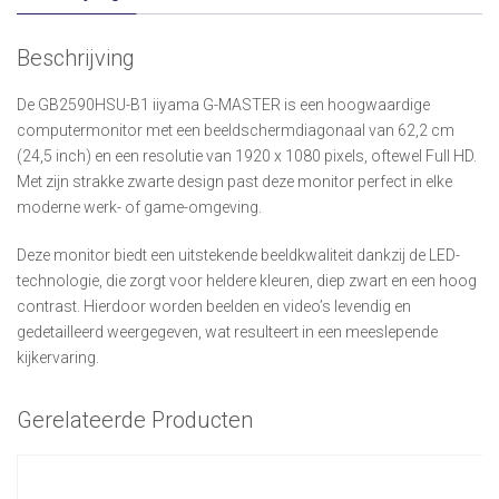
Beschrijving
De GB2590HSU-B1 iiyama G-MASTER is een hoogwaardige
computermonitor met een beeldschermdiagonaal van 62,2 cm
(24,5 inch) en een resolutie van 1920 x 1080 pixels, oftewel Full HD.
Met zijn strakke zwarte design past deze monitor perfect in elke
moderne werk- of game-omgeving.
Deze monitor biedt een uitstekende beeldkwaliteit dankzij de LED-
technologie, die zorgt voor heldere kleuren, diep zwart en een hoog
contrast. Hierdoor worden beelden en video’s levendig en
gedetailleerd weergegeven, wat resulteert in een meeslepende
kijkervaring.
Gerelateerde Producten