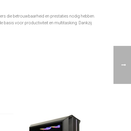
ers die betrouwbaarheid en prestaties nodig hebben.
e basis voor productiviteit en multitasking. Dankzij