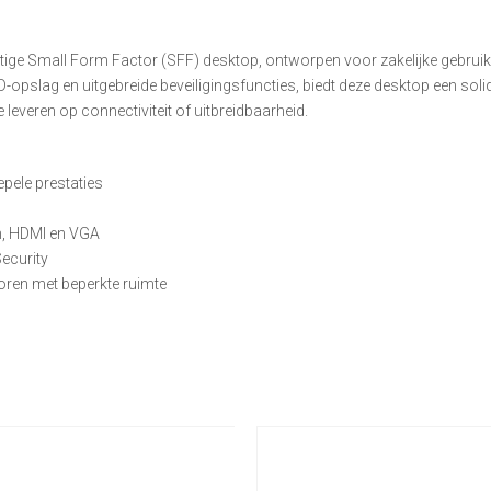
tige Small Form Factor (SFF) desktop, ontworpen voor zakelijke gebruik
opslag en uitgebreide beveiligingsfuncties, biedt deze desktop een solid
leveren op connectiviteit of uitbreidbaarheid.
pele prestaties
n, HDMI en VGA
ecurity
oren met beperkte ruimte