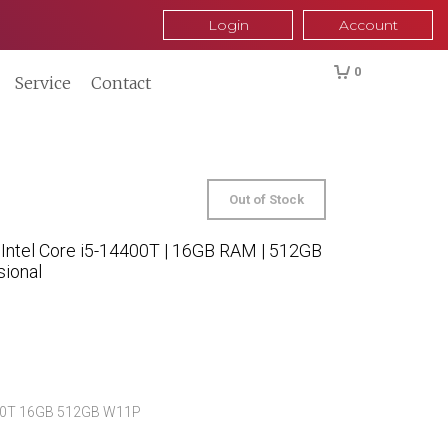
Login
Account
0
Service
Contact
Out of Stock
Intel Core i5-14400T | 16GB RAM | 512GB
ional
400T 16GB 512GB W11P