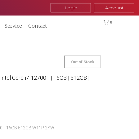
Login
Account
0
Service
Contact
Out of Stock
Intel Core i7-12700T | 16GB | 512GB |
2700T 16GB 512GB W11P 2YW