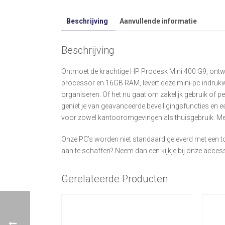
Beschrijving
Aanvullende informatie
Beschrijving
Ontmoet de krachtige HP Prodesk Mini 400 G9, ontwo
processor en 16GB RAM, levert deze mini-pc indrukwe
organiseren. Of het nu gaat om zakelijk gebruik of p
geniet je van geavanceerde beveiligingsfuncties en e
voor zowel kantooromgevingen als thuisgebruik. Met d
Onze PC’s worden niet standaard geleverd met een t
aan te schaffen? Neem dan een kijkje bij onze accessoi
Gerelateerde Producten