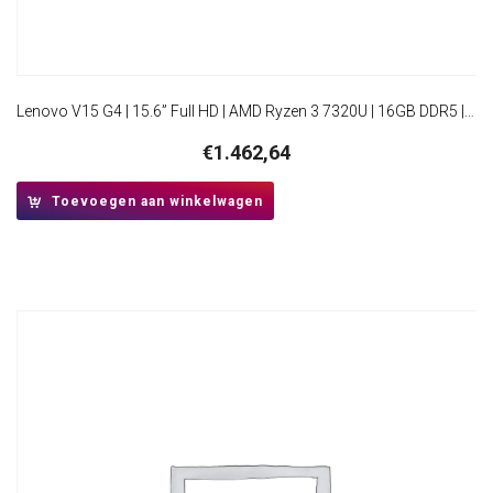
Lenovo V15 G4 | 15.6” Full HD | AMD Ryzen 3 7320U | 16GB DDR5 | 512GB SSD | W11 Pro
€
1.462,64
Toevoegen aan winkelwagen