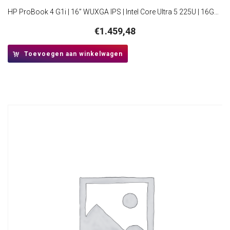
HP ProBook 4 G1i | 16” WUXGA IPS | Intel Core Ultra 5 225U | 16GB DDR5 | 512GB SSD | W11 Pro
€
1.459,48
Toevoegen aan winkelwagen