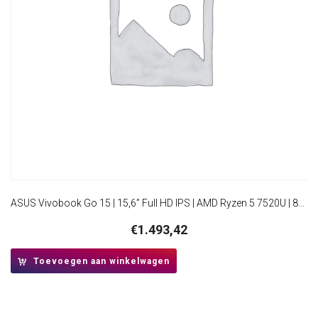
ASUS Vivobook Go 15 | 15,6” Full HD IPS | AMD Ryzen 5 7520U | 8GB DDR5 | 512GB SSD | W11 Pro
€
1.493,42
Toevoegen aan winkelwagen