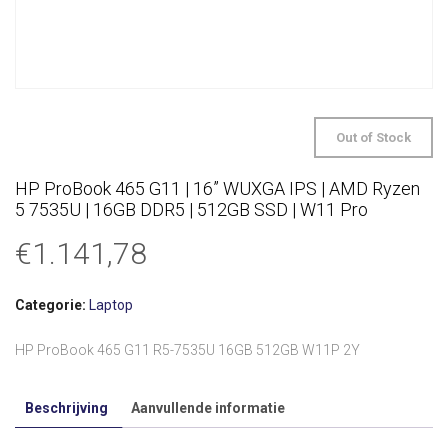
Out of Stock
HP ProBook 465 G11 | 16” WUXGA IPS | AMD Ryzen
5 7535U | 16GB DDR5 | 512GB SSD | W11 Pro
€
1.141,78
Categorie:
Laptop
HP ProBook 465 G11 R5-7535U 16GB 512GB W11P 2Y
Beschrijving
Aanvullende informatie