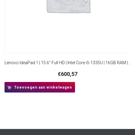
Lenovo IdeaPad 1 | 15.6” Full HD | Intel Core i5-1335U | 16GB RAM | 256GB SSD | W11 Home | Grijs
€
600,57
Toevoegen aan winkelwagen