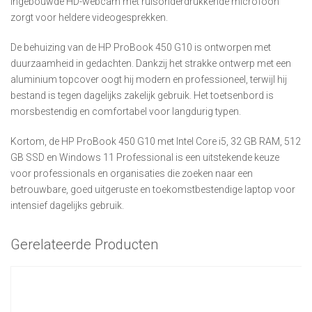
ingebouwde HD-webcam met ruisonderdrukkende microfoon
zorgt voor heldere videogesprekken.
De behuizing van de HP ProBook 450 G10 is ontworpen met
duurzaamheid in gedachten. Dankzij het strakke ontwerp met een
aluminium topcover oogt hij modern en professioneel, terwijl hij
bestand is tegen dagelijks zakelijk gebruik. Het toetsenbord is
morsbestendig en comfortabel voor langdurig typen.
Kortom, de HP ProBook 450 G10 met Intel Core i5, 32 GB RAM, 512
GB SSD en Windows 11 Professional is een uitstekende keuze
voor professionals en organisaties die zoeken naar een
betrouwbare, goed uitgeruste en toekomstbestendige laptop voor
intensief dagelijks gebruik.
Gerelateerde Producten