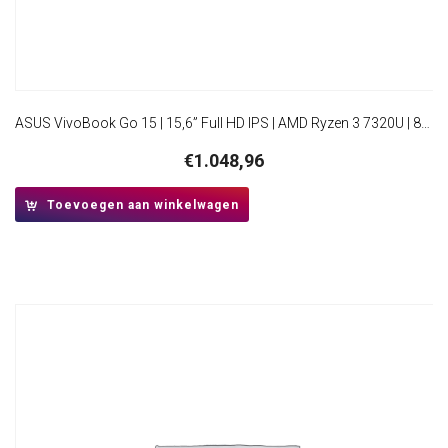
ASUS VivoBook Go 15 | 15,6” Full HD IPS | AMD Ryzen 3 7320U | 8GB DDR5 | 512GB SSD | W11 Pro | Mixed Black
€
1.048,96
Toevoegen aan winkelwagen