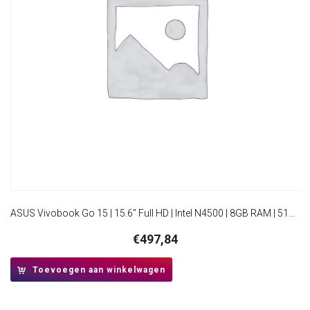
ASUS Vivobook Go 15 | 15.6” Full HD | Intel N4500 | 8GB RAM | 512GB SSD | W11 Pro
€
497,84
Toevoegen aan winkelwagen