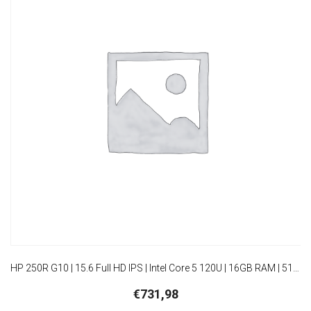
HP 250R G10 | 15.6 Full HD IPS | Intel Core 5 120U | 16GB RAM | 512GB SSD | W11 Pro
€
731,98