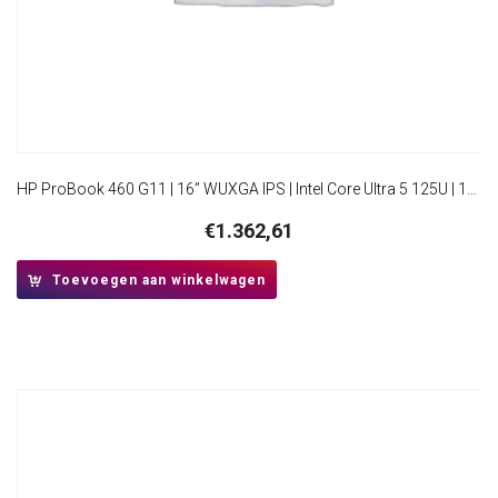
HP ProBook 460 G11 | 16” WUXGA IPS | Intel Core Ultra 5 125U | 16GB DDR5 | 512GB SSD | W11 Pro | Inclusief Tas
€
1.362,61
Toevoegen aan winkelwagen