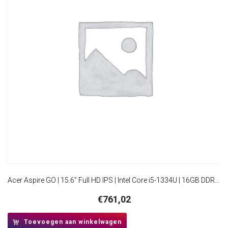
Acer Aspire GO | 15.6” Full HD IPS | Intel Core i5-1334U | 16GB DDR5 | 512GB SSD | W11 Pro
€
761,02
Toevoegen aan winkelwagen