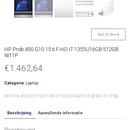
Out of Stock
HP Prob 450 G10 15.6 F-HD i7-1355U16GB 512GB
W11P
€
1.462,64
Categorie:
Laptop
HP Prob 450 G10 15.6 F-HD i7-1355U16GB 512GB W11P 3YNB
Beschrijving
Aanvullende informatie
Beschrijving