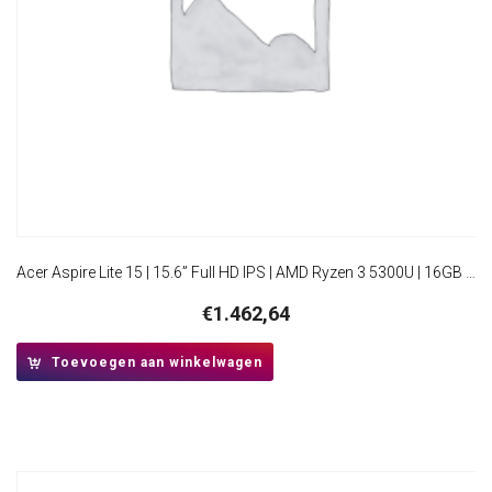
Acer Aspire Lite 15 | 15.6” Full HD IPS | AMD Ryzen 3 5300U | 16GB RAM | 512GB SSD | W11 Pro
€
1.462,64
Toevoegen aan winkelwagen