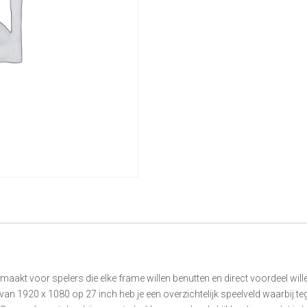
t voor spelers die elke frame willen benutten en direct voordeel willen 
 van 1920 x 1080 op 27 inch heb je een overzichtelijk speelveld waarbij te