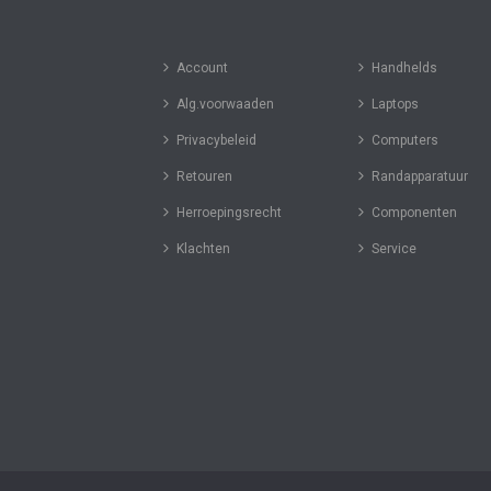
Account
Handhelds
Alg.voorwaaden
Laptops
Privacybeleid
Computers
Retouren
Randapparatuur
Herroepingsrecht
Componenten
Klachten
Service