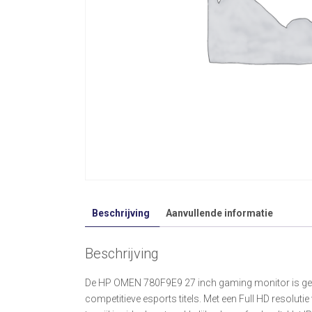
Beschrijving
Aanvullende informatie
Beschrijving
De HP OMEN 780F9E9 27 inch gaming monitor is gemaak
competitieve esports titels. Met een Full HD resolutie