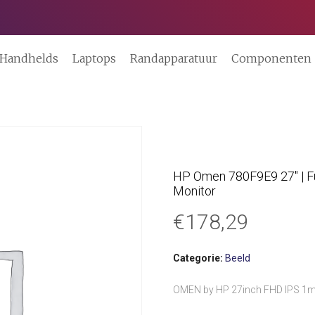
Handhelds
Laptops
Randapparatuur
Componenten
HP Omen 780F9E9 27″ | Ful
Monitor
€
178,29
Categorie:
Beeld
OMEN by HP 27inch FHD IPS 1m