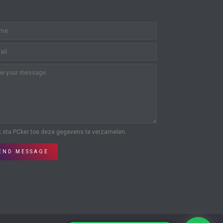
k sta PCker toe deze gegevens te verzamelen.
END MESSAGE