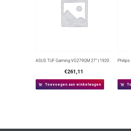
ASUS TUF Gaming VG279QM 27″ | 1920 x 1080 IPS | 280Hz | Gaming Monitor
€
261,11
Toevoegen aan winkelwagen
T