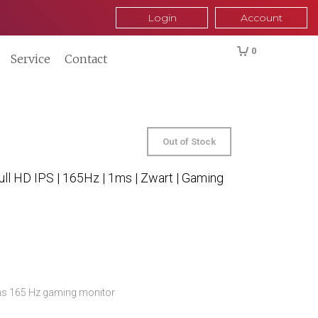
Login
Account
0
Service
Contact
Out of Stock
l HD IPS | 165Hz | 1ms | Zwart | Gaming
s 165 Hz gaming monitor