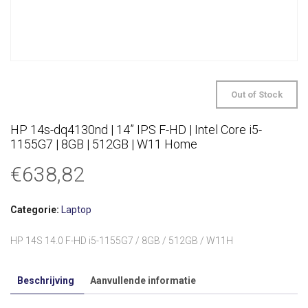
Out of Stock
HP 14s-dq4130nd | 14” IPS F-HD | Intel Core i5-
1155G7 | 8GB | 512GB | W11 Home
€
638,82
Categorie:
Laptop
HP 14S 14.0 F-HD i5-1155G7 / 8GB / 512GB / W11H
Beschrijving
Aanvullende informatie