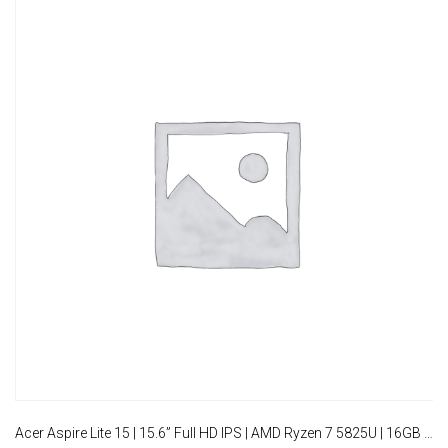
Acer Aspire Lite 15 | 15.6” Full HD IPS | AMD Ryzen 7 5825U | 16GB RAM | 512GB SSD | W11 Pro