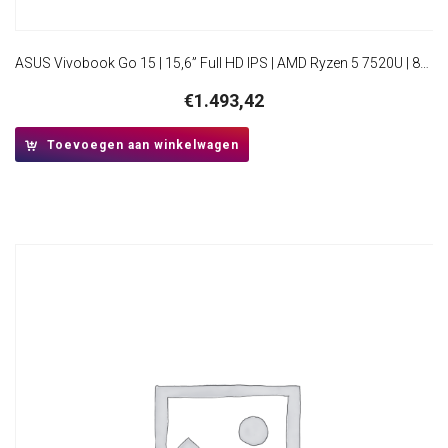
ASUS Vivobook Go 15 | 15,6” Full HD IPS | AMD Ryzen 5 7520U | 8GB DDR5 | 512GB SSD | W11 Pro
€
1.493,42
Toevoegen aan winkelwagen