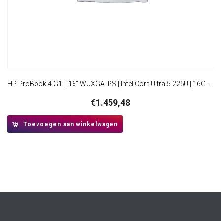
HP ProBook 4 G1i | 16” WUXGA IPS | Intel Core Ultra 5 225U | 16GB DDR5 | 512GB SSD | W11 Pro
€
1.459,48
Toevoegen aan winkelwagen