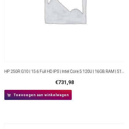
HP 250R G10 | 15.6 Full HD IPS | Intel Core 5 120U | 16GB RAM | 512GB SSD | W11 Pro
€
731,98
Toevoegen aan winkelwagen