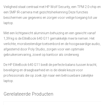
Veiligheid staat centraal met HP Wolf Security, een TPM 2.0-chip en
een 5MP IR-camera met gezichtsherkenning Deze functies
beschermen uw gegevens en zorgen voor veilige toegang tot uw
laptop.
Met een lichtgewicht aluminium behuizing en een gewicht vanaf
1,39 kg is de EliteBook 640 G11 gemakkelijk mee te nemen. Het
verlichte, morsbestendige toetsenbord en de hoogwaardige audio,
afgestemd door Poly Studio, zorgen voor een optimale
gebruikerservaring, zowel op kantoor als onderweg.
De HP EliteBook 640 G11 biedt de perfecte balans tussen kracht,
beveiliging en draagbaarheid en is de ideale keuze voor
professionals die op zoek zijn naar een betrouwbare zakelijke
laptop.
Gerelateerde Producten