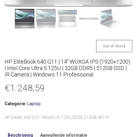
Out of Stock
HP EliteBook 640 G11 | 14″ WUXGA IPS (1920×1200)
| Intel Core Ultra 5 125U | 32GB DDR5 | 512GB SSD |
IR Camera | Windows 11 Professional
€
1.248,59
Categorie:
Laptop
HP EliteB. 640 G11 14Inch U5-125U 32GB 512GB W11P
Beschrijving
Aanvullende informatie