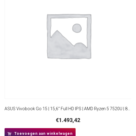
ASUS Vivobook Go 15 | 15,6” Full HD IPS | AMD Ryzen 5 7520U | 8GB DDR5 | 512GB SSD | W11 Pro
€
1.493,42
Toevoegen aan winkelwagen