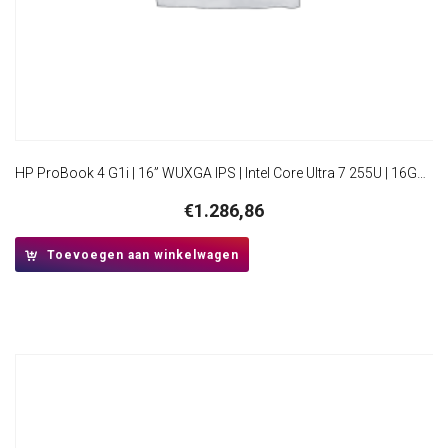
HP ProBook 4 G1i | 16” WUXGA IPS | Intel Core Ultra 7 255U | 16GB DDR5 | 512GB SSD | W11 Professional
€
1.286,86
Toevoegen aan winkelwagen