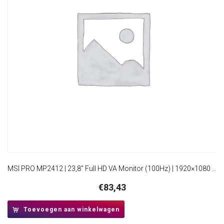
MSI PRO MP2412 | 23,8″ Full HD VA Monitor (100Hz) | 1920×1080 | HDMI + DisplayPort | VESA
€
83,43
Toevoegen aan winkelwagen