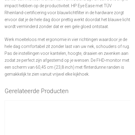
impact hebben op de productiviteit. HP Eye Ease met TÜV
Rheinland-certificering voor blauwlichtfilter in de hardware zorgt
ervoor dat je de hele dag door prettig werkt doordat het blauwe licht
wordt verminderd zonder dat er een gele gloed ontstaat.
Werk moeiteloos met ergonomie in vier richtingen waardoor je de
hele dag comfortabel zit zonder last van uw nek, schouders of rug.
Pas de instellingen voor kantelen, hoogte, draaien en zwenken aan
zodat ze perfect zijn afgestemd op je wensen. De FHD-monitor met
een scherm van 60,45 cm (23,8 inch) met flinterdunne randen is
gemakkelijk te zien vanuit vrijwel elke kijkhoek.
Gerelateerde Producten