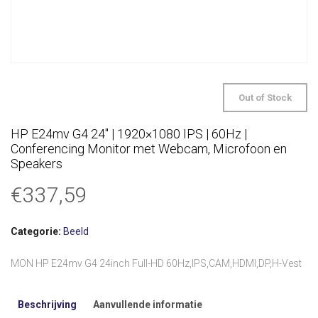
Out of Stock
HP E24mv G4 24″ | 1920×1080 IPS | 60Hz |
Conferencing Monitor met Webcam, Microfoon en
Speakers
€
337,59
Categorie:
Beeld
MON HP E24mv G4 24inch Full-HD 60Hz,IPS,CAM,HDMI,DP,H-Vest
Beschrijving
Aanvullende informatie