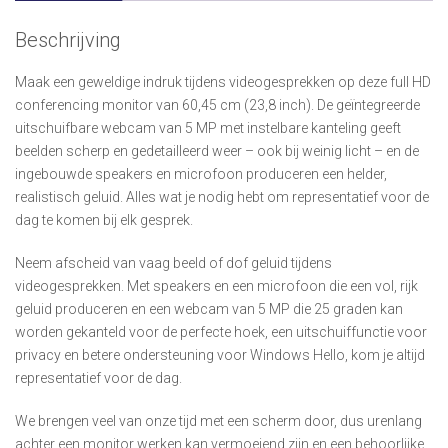
Beschrijving
Maak een geweldige indruk tijdens videogesprekken op deze full HD
conferencing monitor van 60,45 cm (23,8 inch). De geïntegreerde
uitschuifbare webcam van 5 MP met instelbare kanteling geeft
beelden scherp en gedetailleerd weer – ook bij weinig licht – en de
ingebouwde speakers en microfoon produceren een helder,
realistisch geluid. Alles wat je nodig hebt om representatief voor de
dag te komen bij elk gesprek.
Neem afscheid van vaag beeld of dof geluid tijdens
videogesprekken. Met speakers en een microfoon die een vol, rijk
geluid produceren en een webcam van 5 MP die 25 graden kan
worden gekanteld voor de perfecte hoek, een uitschuiffunctie voor
privacy en betere ondersteuning voor Windows Hello, kom je altijd
representatief voor de dag.
We brengen veel van onze tijd met een scherm door, dus urenlang
achter een monitor werken kan vermoeiend zijn en een behoorlijke