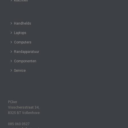
Klachten
Handhelds
Laptops
Computers
Randapparatuur
Componenten
Service
PCker
Visschersstraat 34,
8325 BT Vollenhove
085 060 0527