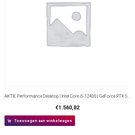
AKTIE Performance Desktop | Intel Core i5-12400 | GeForce RTX 5060 8GB | 16GB RAM | 1TB SSD | Windows 11 Professional | Midi-Tower Behuizing
€
1.560,82
Toevoegen aan winkelwagen