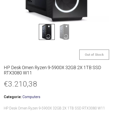
Out of Stock
HP Desk Omen Ryzen 9-5900X 32GB 2X 1TB SSD
RTX3080 W11
€
3.210,38
Categorie:
Computers
HP Desk Omen Ryzen 9-5900X 32GB 2X 1TB SSD RTX3080 W11