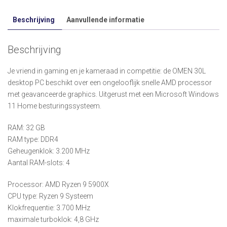
Beschrijving
Aanvullende informatie
Beschrijving
Je vriend in gaming en je kameraad in competitie: de OMEN 30L
desktop PC beschikt over een ongelooflijk snelle AMD processor
met geavanceerde graphics. Uitgerust met een Microsoft Windows
11 Home besturingssysteem.
RAM: 32 GB
RAM type: DDR4
Geheugenklok: 3.200 MHz
Aantal RAM-slots: 4
Processor: AMD Ryzen 9 5900X
CPU type: Ryzen 9 Systeem
Klokfrequentie: 3.700 MHz
maximale turboklok: 4,8 GHz