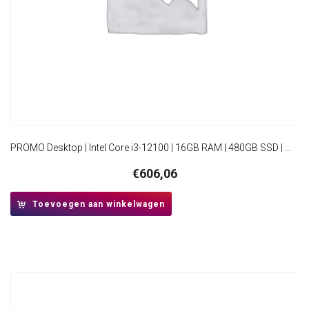
PROMO Desktop | Intel Core i3-12100 | 16GB RAM | 480GB SSD | Windows 11 Professional | Mini-Tower Behuizing
€
606,06
Toevoegen aan winkelwagen