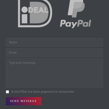
Ik sta PCker toe deze gegevens te verzamelen.
SEND MESSAGE