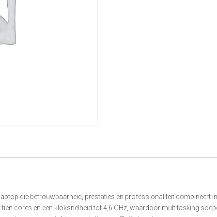
laptop die betrouwbaarheid, prestaties en professionaliteit combineert 
r tien cores en een kloksnelheid tot 4,6 GHz, waardoor multitasking soe