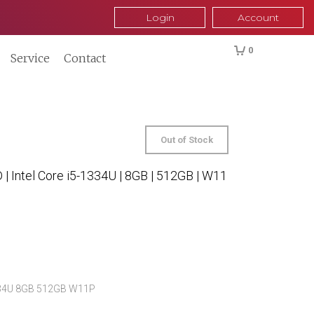
Login
Account
0
Service
Contact
Out of Stock
 | Intel Core i5-1334U | 8GB | 512GB | W11
1334U 8GB 512GB W11P