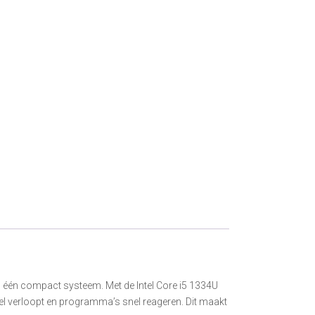
in één compact systeem. Met de Intel Core i5 1334U
pel verloopt en programma’s snel reageren. Dit maakt