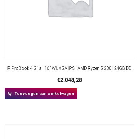
HP ProBook 4 G1a | 16” WUXGA IPS | AMD Ryzen 5 230 | 24GB DDR5 | 512GB SSD | IR Camera | W11 Pro
€
2.048,28
Toevoegen aan winkelwagen