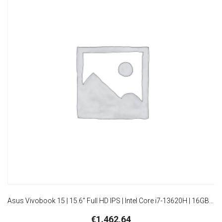
Asus Vivobook 15 | 15.6” Full HD IPS | Intel Core i7-13620H | 16GB RAM | 512GB SSD | W11 Pro | Donkerblauw
€
1.462,64