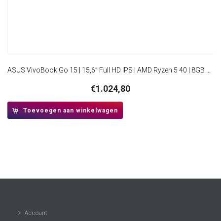
ASUS VivoBook Go 15 | 15,6” Full HD IPS | AMD Ryzen 5 40 | 8GB DDR5 | 512GB SSD | W11 Pro
€
1.024,80
Toevoegen aan winkelwagen
Account