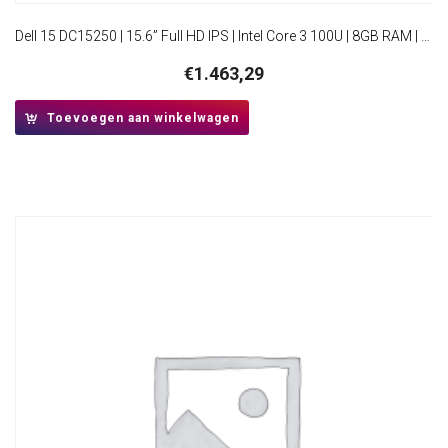
Dell 15 DC15250 | 15.6” Full HD IPS | Intel Core 3 100U | 8GB RAM | 512GB SSD | W11 Home
€
1.463,29
Toevoegen aan winkelwagen