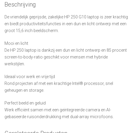
Beschrijving
De vriendelijk geprijsde, zakelijke HP 250 G10 laptop is zeer krachtig
en biedt productiviteitsfuncties in een dun en licht ontwerp met een
groot 15,6 inch beeldscherm.
Mooi en licht
De HP 250 laptop is dankzij een dun en licht ontwerp en 85 procent
screen-to-body-ratio geschikt voor mensen met hybride
werkstijlen.
Ideaal voor werk en vrije tijd
Rond projecten af met een krachtige Intel® processor, snel
geheugen en storage.
Perfect beeld en geluid
Werk efficiënt samen met een geïntegreerde camera en AI-
gebaseerde ruisonderdrukking met dual-array microfoons.