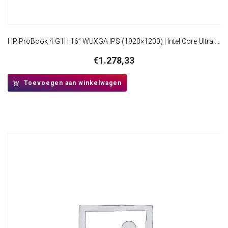
HP ProBook 4 G1i | 16” WUXGA IPS (1920×1200) | Intel Core Ultra 5 225U | 16GB DDR5 | 512GB SSD | W11 Professional
€
1.278,33
Toevoegen aan winkelwagen