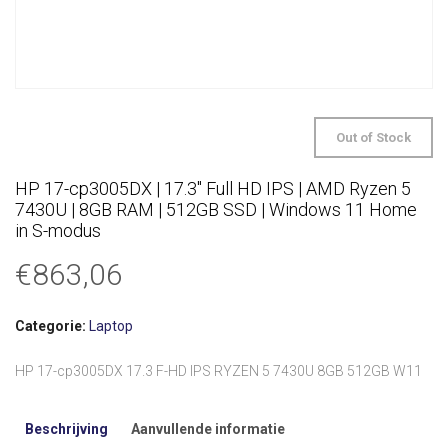
Out of Stock
HP 17-cp3005DX | 17.3″ Full HD IPS | AMD Ryzen 5
7430U | 8GB RAM | 512GB SSD | Windows 11 Home
in S-modus
€
863,06
Categorie:
Laptop
HP 17-cp3005DX 17.3 F-HD IPS RYZEN 5 7430U 8GB 512GB W11
Beschrijving
Aanvullende informatie