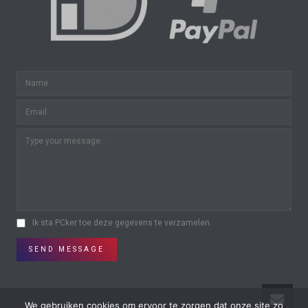
Ik sta PCker toe deze gegevens te verzamelen.
SEND MESSAGE
We gebruiken cookies om ervoor te zorgen dat onze site zo