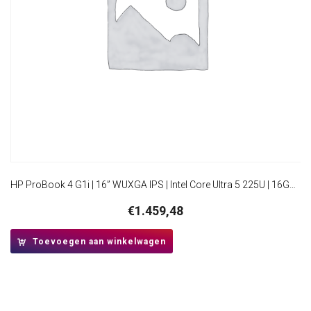
HP ProBook 4 G1i | 16” WUXGA IPS | Intel Core Ultra 5 225U | 16GB DDR5 | 512GB SSD | W11 Pro
€
1.459,48
Toevoegen aan winkelwagen