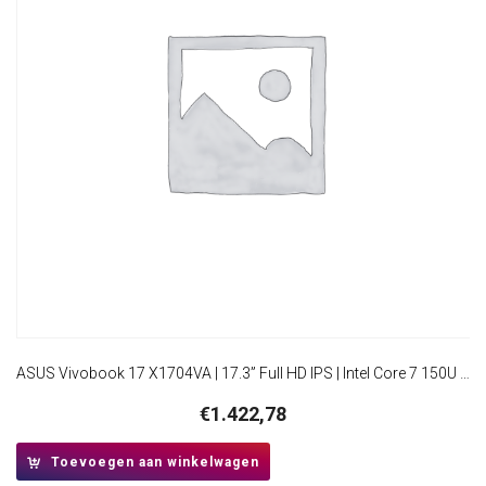
ASUS Vivobook 17 X1704VA | 17.3” Full HD IPS | Intel Core 7 150U | 16GB RAM | 1TB SSD | W11 Professional | Quiet Blue
€
1.422,78
Toevoegen aan winkelwagen