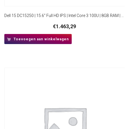
Dell 15 DC15250 | 15.6” Full HD IPS | Intel Core 3 100U | 8GB RAM | 512GB SSD | W11 Home
€
1.463,29
Toevoegen aan winkelwagen