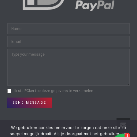
Ik sta PCker toe deze gegevens te verzamelen.
SEND MESSAGE
We gebruiken cookies om ervoor te zorgen dat onze site zo
soepel mogelijk draait. Als je doorgaat met het gebruiken van