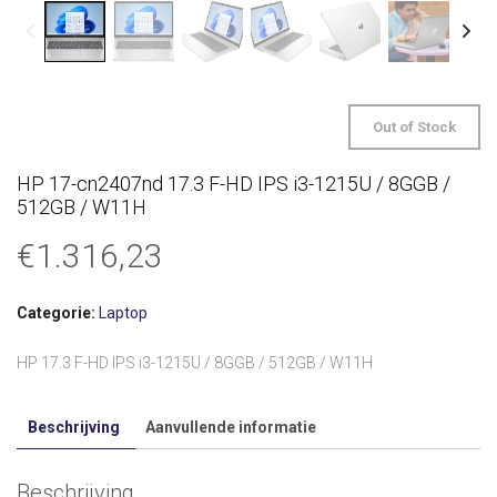
Out of Stock
HP 17-cn2407nd 17.3 F-HD IPS i3-1215U / 8GGB /
512GB / W11H
€
1.316,23
Categorie:
Laptop
HP 17.3 F-HD IPS i3-1215U / 8GGB / 512GB / W11H
Beschrijving
Aanvullende informatie
Beschrijving