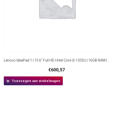
Lenovo IdeaPad 1 | 15.6” Full HD | Intel Core i5-1335U | 16GB RAM | 256GB SSD | W11 Home | Grijs
€
600,57
Toevoegen aan winkelwagen