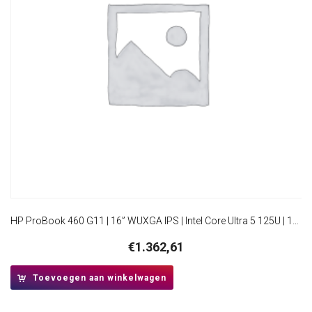
HP ProBook 460 G11 | 16” WUXGA IPS | Intel Core Ultra 5 125U | 16GB DDR5 | 512GB SSD | W11 Pro | Inclusief Tas
€
1.362,61
Toevoegen aan winkelwagen